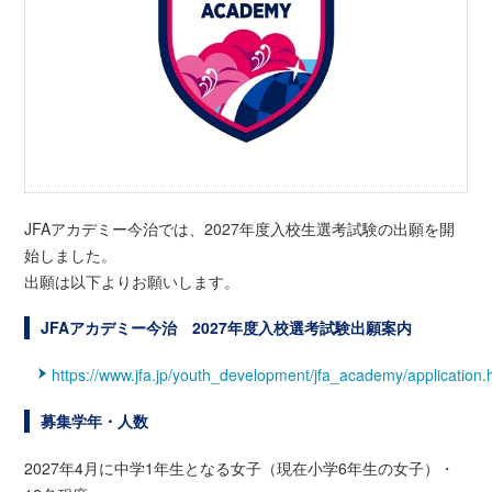
JFAアカデミー今治では、2027年度入校生選考試験の出願を開
始しました。
出願は以下よりお願いします。
JFAアカデミー今治 2027年度入校選考試験出願案内
https://www.jfa.jp/youth_development/jfa_academy/application.
募集学年・人数
2027年4月に中学1年生となる女子（現在小学6年生の女子）・