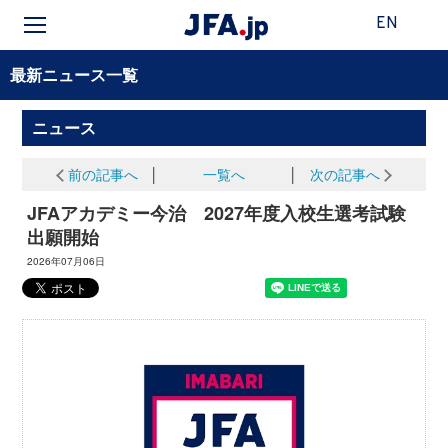
EN
最新ニュース一覧
ニュース
前の記事へ
│
一覧へ
│
次の記事へ
JFAアカデミー今治 2027年度入校生選考試験
出願開始
2026年07月06日