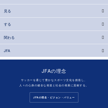
見る
する
関わる
JFA
JFAの理念
サッカーを通じて豊かなスポーツ文化を創造し、
人々の心身の健全な発達と社会の発展に貢献する。
JFAの理念・ビジョン・バリュー