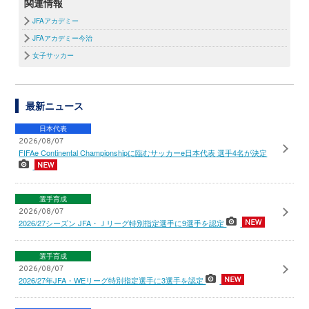
関連情報
JFAアカデミー
JFAアカデミー今治
女子サッカー
最新ニュース
日本代表
2026/08/07
FIFAe Continental Championshipに臨むサッカーe日本代表 選手4名が決定
選手育成
2026/08/07
2026/27シーズン JFA・Ｊリーグ特別指定選手に9選手を認定
選手育成
2026/08/07
2026/27年JFA・WEリーグ特別指定選手に3選手を認定