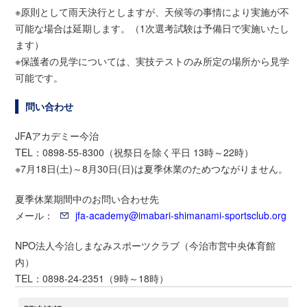
※原則として雨天決行としますが、天候等の事情により実施が不
可能な場合は延期します。（1次選考試験は予備日で実施いたし
ます）
※保護者の見学については、実技テストのみ所定の場所から見学
可能です。
問い合わせ
JFAアカデミー今治
TEL：0898-55-8300（祝祭日を除く平日 13時～22時）
※7月18日(土)～8月30日(日)は夏季休業のためつながりません。
夏季休業期間中のお問い合わせ先
メール：
jfa-academy@imabari-shimanami-sportsclub.org
NPO法人今治しまなみスポーツクラブ（今治市営中央体育館
内）
TEL：0898-24-2351（9時～18時）