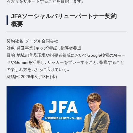
る方々をサポートすることを目指します。
JFAソーシャルバリューパートナー契約
概要
契約社名：グーグル合同会社
対象：普及事業（キッズ領域）、指導者養成
目的：地域の普及現場や指導者養成においてGoogle検索のAIモー
ドやGeminiを活用し、サッカーをプレーすること、指導すること
の楽しみ方を、さらに広げていく。
締結日：2026年5月13日(水)