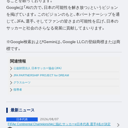
ることを願っております。
Googleは「AIの力で、日本の可能性を解き放つ」というビジョン
を掲げています。このビジョンのもと、本パートナーシップを通
じて、JFA、選手、そしてファンの皆さまの可能性を広げ、日本の
サッカーと社会のさらなる発展に貢献してまいります。
※Google検索およびGeminiは、Google LLCの登録商標または商
標です。
関連情報
公益財団法人 日本サッカー協会（JFA）
JFA PARTNERSHIP PROJECT for DREAM
グラスルーツ
指導者
最新ニュース
2026/08/07
日本代表
FIFAe Continental Championshipに臨むサッカーe日本代表 選手4名が決定