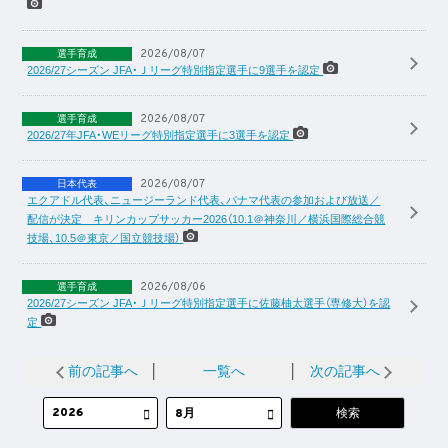
2026/08/07
選手育成
2026/27シーズン JFA・Ｊリーグ特別指定選手に9選手を認定
2026/08/07
選手育成
2026/27年JFA・WEリーグ特別指定選手に3選手を認定
2026/08/07
日本代表
エクアドル代表、ニュージーランド代表、パナマ代表の参加および放送／
配信が決定 キリンカップサッカー2026（10.1＠神奈川／横浜国際総合競
技場、10.5＠東京／国立競技場）
2026/08/06
選手育成
2026/27シーズン JFA・Ｊリーグ特別指定選手に佐藤柚太選手（専修大）を認
定
前の記事へ
│
一覧へ
│
次の記事へ