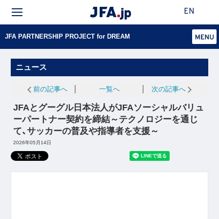
EN
JFA PARTNERSHIP PROJECT for DREAM
ニュース
前の記事へ
│
一覧へ
│
次の記事へ
JFAとグーグル日本法人がJFAソーシャルバリュ
ーパートナー契約を締結～テクノロジーを通じ
て、サッカーの普及や指導者を支援～
2026年05月14日