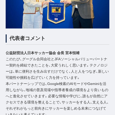
代表者コメント
公益財団法人日本サッカー協会 会長 宮本恒靖
このたび、グーグル合同会社とJFAソーシャルバリューパートナ
ー契約を締結できたことを、大変うれしく思います。テクノロジ
ーは、単に便利さを生み出すだけでなく、人と人をつなぎ、新しい
可能性や挑戦を広げていく力を持っています。
本パートナーシップでは、Google検索のAIモードやGeminiを活
用しながら、地域の普及現場や指導者養成の環境をより良いもの
へと進化させていきます。必要な情報や学びに、誰もが自然にア
クセスできる環境を整えることで、サッカーをする人、支える人、
それぞれがもっと前向きにサッカーを楽しめる未来につなげて
いきたいと考えています。