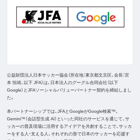
公益財団法人日本サッカー協会（所在地：東京都文京区、会長：宮
本 恒靖、以下 JFA）は、日本法人のグーグル合同会社（以下
Google）とJFAソーシャルバリューパートナー契約を締結しまし
た。
本パートナーシップでは、JFAとGoogleがGoogle検索™、
Gemini™（会話型生成 AI）といった同社のサービスを通じて、サ
ッカーの普及現場に活用するアイデアを共創することで、サッカ
ーをする人・支える人、それぞれの形で日本のサッカーを応援す