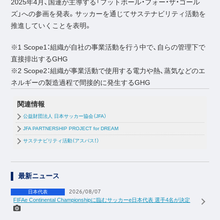
2025年4月、国連が主導する「フットボール・フォー・ザ・ゴール
ズ」への参画を発表。サッカーを通じてサステナビリティ活動を
推進していくことを表明。
※1 Scope1：組織が自社の事業活動を行う中で、自らの管理下で
直接排出するGHG
※2 Scope2：組織が事業活動で使用する電力や熱、蒸気などのエ
ネルギーの製造過程で間接的に発生するGHG
関連情報
公益財団法人 日本サッカー協会（JFA）
JFA PARTNERSHIP PROJECT for DREAM
サステナビリティ活動（アスパス！）
最新ニュース
2026/08/07
日本代表
FIFAe Continental Championshipに臨むサッカーe日本代表 選手4名が決定