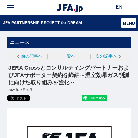
EN
JFA PARTNERSHIP PROJECT for DREAM
ニュース
前の記事へ
│
一覧へ
│
次の記事へ
JERA Crossとコンサルティングパートナーおよ
びJFAサポーター契約を締結～温室効果ガス削減
に向けた取り組みを強化～
2026年05月20日