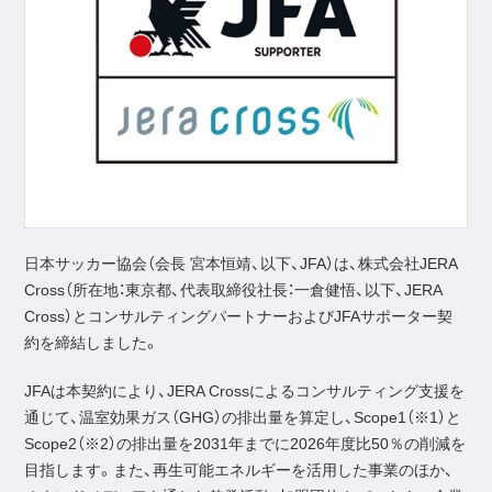
日本サッカー協会（会長 宮本恒靖、以下、JFA）は、株式会社JERA
Cross（所在地：東京都、代表取締役社長：一倉健悟、以下、JERA
Cross）とコンサルティングパートナーおよびJFAサポーター契
約を締結しました。
JFAは本契約により、JERA Crossによるコンサルティング支援を
通じて、温室効果ガス（GHG）の排出量を算定し、Scope1（※1）と
Scope2（※2）の排出量を2031年までに2026年度比50％の削減を
目指します。また、再生可能エネルギーを活用した事業のほか、