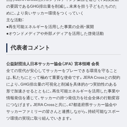
の要因であるGHG排出量を削減し、未来を担う子どもたちのた
めに、より良いサッカー環境をつくっていく
主な活動：
●再生可能エネルギーを活用した事業の企画・展開
●オウンドメディアや外部メディアを活用した啓発活動
代表者コメント
公益財団法人日本サッカー協会（JFA） 宮本恒靖 会長
全ての世代が安心してサッカーをプレーできる環境を守ること
は、私たちにとって極めて重要な使命です。JERA Crossとの契約
により、GHG排出量の可視化と削減を具体的かつ実効性のある
形で加速させるとともに、再生可能エネルギーを活用した事業や
情報発信を通じて、サッカーの持つ発信力を社会全体の行動変容
につなげます。JERA Crossと共に、47都道府県サッカー協会や
サッカーファミリーの皆さんと連携しながら、持続可能なスポー
ツ環境の実現に取り組んでいきます。