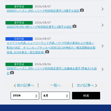
2026/08/07
選手育成
2026/27シーズン JFA・Ｊリーグ特別指定選手に9選手を認定
2026/08/07
選手育成
2026/27年JFA・WEリーグ特別指定選手に3選手を認定
2026/08/07
日本代表
エクアドル代表、ニュージーランド代表、パナマ代表の参加および放送／
配信が決定 キリンカップサッカー2026（10.1＠神奈川／横浜国際総合競
技場、10.5＠東京／国立競技場）
2026/08/06
選手育成
2026/27シーズン JFA・Ｊリーグ特別指定選手に佐藤柚太選手（専修大）を認
定
前の記事へ
│
一覧へ
│
次の記事へ