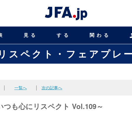
表
見る
する
関わる
リスペクト・フェアプレ
│
一覧へ
│
次の記事へ
も心にリスペクト Vol.109～