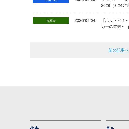
2026（9.
2026/08/04
【ホットピ！～
指導者
カーの未来～
前の記事へ
代表
見る