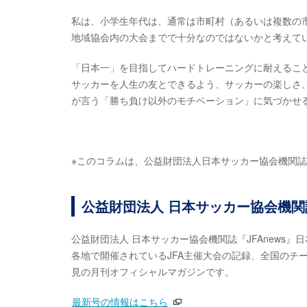
私は、小学生年代は、通常は市町村（あるいは複数の
地域協会内の大会までで十分なのではないかと考えて
「日本一」を目指してハードトレーニングに耐えるこ
サッカーを人生の友とできるよう、サッカーの楽しさ
が言う「勝ち負け以外のモチベーション」に気づかせ
※このコラムは、公益財団法人日本サッカー協会機関誌『J
公益財団法人 日本サッカー協会機関誌
公益財団法人 日本サッカー協会機関誌『JFAnews
各地で開催されているJFA主催大会の記録、全国のチ
見の月刊オフィシャルマガジンです。
最新号の情報はこちら