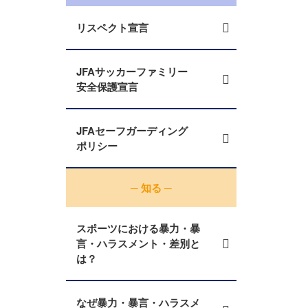
リスペクト宣言
JFAサッカーファミリー
安全保護宣言
JFAセーフガーディング
ポリシー
─ 知る ─
スポーツにおける暴力・暴
言・ハラスメント・差別と
は？
なぜ暴力・暴言・ハラスメ