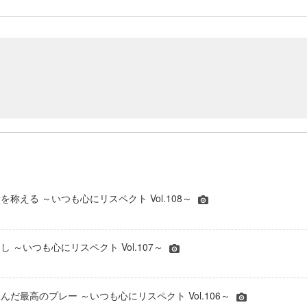
称える ～いつも心にリスペクト Vol.108～
 ～いつも心にリスペクト Vol.107～
んだ最高のプレー ～いつも心にリスペクト Vol.106～