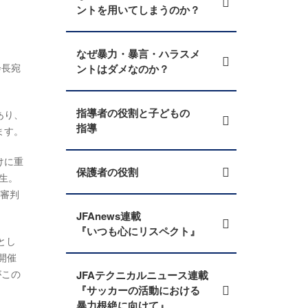
ントを用いてしまうのか？
なぜ暴力・暴言・ハラスメ
会長宛
ントはダメなのか？
指導者の役割と子どもの
あり、
指導
ます。
けに重
保護者の役割
生。
が審判
JFAnews連載
『いつも心にリスペクト』
とし
開催
がこの
JFAテクニカルニュース連載
『サッカーの活動における
暴力根絶に向けて』