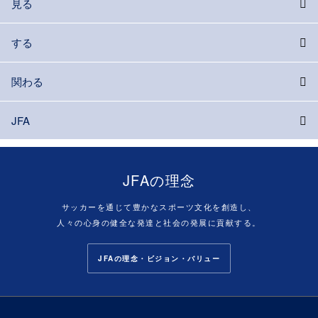
見る
する
関わる
JFA
JFAの理念
サッカーを通じて豊かなスポーツ文化を創造し、
人々の心身の健全な発達と社会の発展に貢献する。
JFAの理念・ビジョン・バリュー