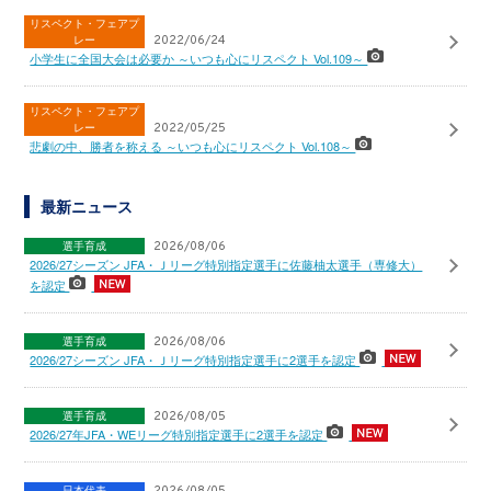
リスペクト・フェアプ
レー
2022/06/24
小学生に全国大会は必要か ～いつも心にリスペクト Vol.109～
リスペクト・フェアプ
レー
2022/05/25
悲劇の中、勝者を称える ～いつも心にリスペクト Vol.108～
最新ニュース
選手育成
2026/08/06
2026/27シーズン JFA・Ｊリーグ特別指定選手に佐藤柚太選手（専修大）
を認定
選手育成
2026/08/06
2026/27シーズン JFA・Ｊリーグ特別指定選手に2選手を認定
選手育成
2026/08/05
2026/27年JFA・WEリーグ特別指定選手に2選手を認定
日本代表
2026/08/05