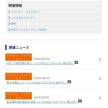
関連情報
リスペクト・フェアプレー
いつも心にリスペクト
審判
AFCチャンピオンズリーグ2022
関連ニュース
リスペクト・フェアプ
レー
2022/09/26
心打つ120分間の戦い ～いつも心にリスペクト Vol.112～
リスペクト・フェアプ
レー
2022/08/30
最も大事なこと ～いつも心にリスペクト Vol.111～
リスペクト・フェアプ
レー
2022/07/26
ある審判員の覚悟と決意 ～いつも心にリスペクト Vol.110～