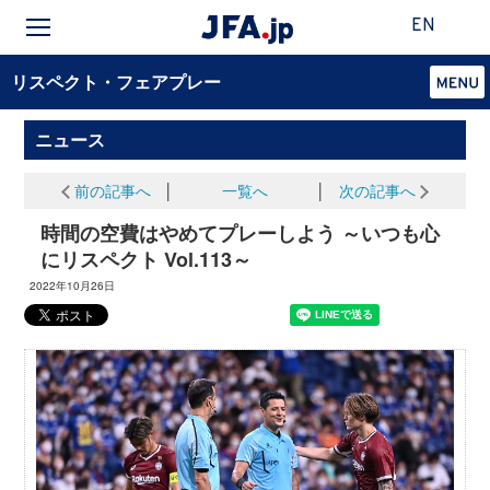
EN
リスペクト・フェアプレー
ニュース
前の記事へ
│
一覧へ
│
次の記事へ
時間の空費はやめてプレーしよう ～いつも心
にリスペクト Vol.113～
2022年10月26日