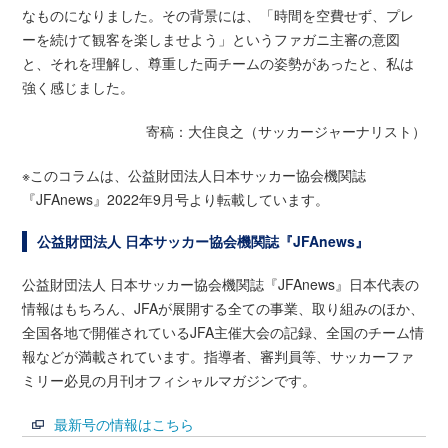
なものになりました。その背景には、「時間を空費せず、プレ
ーを続けて観客を楽しませよう」というファガニ主審の意図
と、それを理解し、尊重した両チームの姿勢があったと、私は
強く感じました。
寄稿：大住良之（サッカージャーナリスト）
※このコラムは、公益財団法人日本サッカー協会機関誌
『JFAnews』2022年9月号より転載しています。
公益財団法人 日本サッカー協会機関誌『JFAnews』
公益財団法人 日本サッカー協会機関誌『JFAnews』日本代表の
情報はもちろん、JFAが展開する全ての事業、取り組みのほか、
全国各地で開催されているJFA主催大会の記録、全国のチーム情
報などが満載されています。指導者、審判員等、サッカーファ
ミリー必見の月刊オフィシャルマガジンです。
最新号の情報はこちら