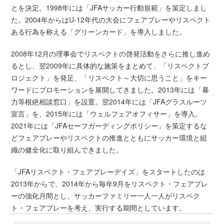
とを決定。1998年には「JFAサッカー行動規範」を策定しまし
た。2004年からはU-12年代の大会にフェアプレーやリスペクト
ある行為を称える「グリーンカード」を導入しました。
2008年12月の理事会でリスペクトの啓発活動をさらに推し進め
るとし、翌2009年に具体的な施策をまとめて、「リスペクトプ
ロジェクト」を発足、「リスペクト～大切に思うこと」をキー
ワードにプロモーションを展開してきました。2013年には「暴
力等根絶相談窓口」を設置。翌2014年には「JFAグラスルーツ
宣言」を、2015年には「ウェルフェアオフィサー」を導入。
2021年には「JFAセーフガーディングポリシー」を策定するな
どフェアプレーやリスペクトの推進とともにサッカー環境と組
織の健全化に取り組んできました。
「JFAリスペクト・フェアプレーデイズ」をスタートしたのは
2013年からで、2014年から毎年9月をリスペクト・フェアプレ
ーの強化月間とし、サッカーファミリー一人一人がリスペク
ト・フェアプレーを考え、実行する期間としています。