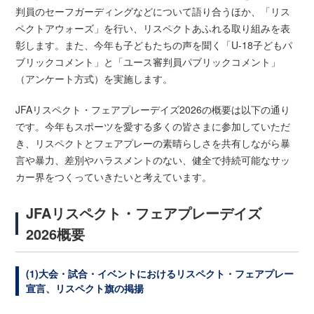
判員のセーフガーディングなどについて語り合うほか、「リス
ペクトアウォーズ」を行い、リスペクトあふれる取り組みを表
彰します。また、今年も子どもたちの声を聞く「U-18子どもパ
ブリックコメント」と「ユース審判員パブリックコメント」
（アンケート方式）を実施します。
JFAリスペクト・フェアプレーデイズ2026の概要は以下の通り
です。今年もスポーツを愛する多くの皆さまに参加していただ
き、リスペクトとフェアプレーの素晴らしさを共有しながら暴
言や暴力、差別やハラスメントのない、健全で持続可能なサッ
カー界をつくっていきたいと考えています。
JFAリスペクト・フェアプレーデイズ
2026概要
(1)大会・試合・イベントにおけるリスペクト・フェアプレー
宣言、リスペクト旗の掲揚