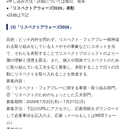
※申し込み方法・詳細については後日、発表
●「リスペクトアウォーズ2026」表彰
※詳細は下記
(3)「リスペクトアウォーズ2026」
目的：ピッチ内外を問わず、リスペクト・フェアプレー精神溢
れる取り組みをしている人々やその事象などにスポットを当
て、それらを表彰することでリスペクトプロジェクトのより一
層の理解と浸透を図る。また、個人や団体でリスペクトのため
に取り組んでいる工夫を広く募集し、表彰することで日々の活
動にリスペクトを取り入れることを推進する。
募集内容：
①「リスペクト・フェアプレーに関する事業・取り組み部門」
②「リスペクトのためのちょっとした工夫部門」
募集期間：2026年7月2日(木)～7月27日(月)
募集方法：下記のURLにアクセスし、応募用紙をダウンロード
して必要事項を記入の上、応募（メールもしくはWEBフォー
ム）