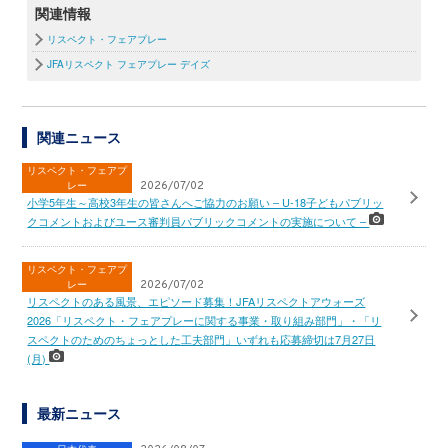
関連情報
リスペクト・フェアプレー
JFAリスペクト フェアプレー デイズ
関連ニュース
リスペクト・フェアプ
レー
2026/07/02
小学5年生～高校3年生の皆さんへご協力のお願い – U-18子どもパブリッ
クコメントおよびユース審判員パブリックコメントの実施について –
リスペクト・フェアプ
レー
2026/07/02
リスペクトのある風景、エピソード募集！JFAリスペクトアウォーズ
2026「リスペクト・フェアプレーに関する事業・取り組み部門」・「リ
スペクトのためのちょっとした工夫部門」いずれも応募締切は7月27日
(月)
最新ニュース