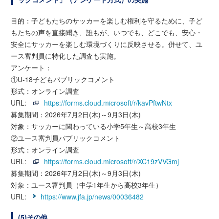
目的：子どもたちのサッカーを楽しむ権利を守るために、子ど
もたちの声を直接聞き、誰もが、いつでも、どこでも、安心・
安全にサッカーを楽しむ環境づくりに反映させる。併せて、ユ
ース審判員に特化した調査も実施。
アンケート：
①U-18子どもパブリックコメント
形式：オンライン調査
URL:
https://forms.cloud.microsoft/r/kavPftwNtx
募集期間：2026年7月2日(木)～9月3日(木)
対象：サッカーに関わっている小学5年生～高校3年生
②ユース審判員パブリックコメント
形式：オンライン調査
URL:
https://forms.cloud.microsoft/r/XC19zVVGmj
募集期間：2026年7月2日(木)～9月3日(木)
対象：ユース審判員（中学1年生から高校3年生）
URL:
https://www.jfa.jp/news/00036482
(5)その他