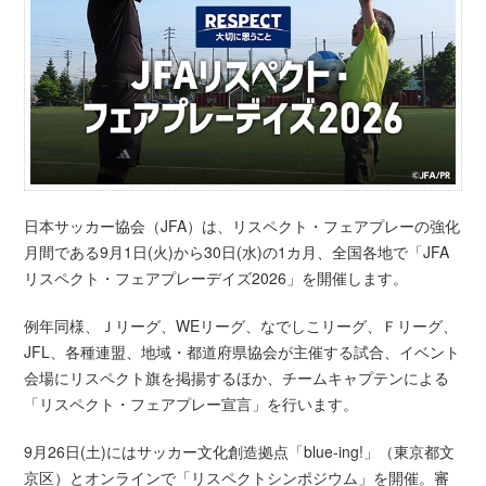
日本サッカー協会（JFA）は、リスペクト・フェアプレーの強化
月間である9月1日(火)から30日(水)の1カ月、全国各地で「JFA
リスペクト・フェアプレーデイズ2026」を開催します。
例年同様、Ｊリーグ、WEリーグ、なでしこリーグ、Ｆリーグ、
JFL、各種連盟、地域・都道府県協会が主催する試合、イベント
会場にリスペクト旗を掲揚するほか、チームキャプテンによる
「リスペクト・フェアプレー宣言」を行います。
9月26日(土)にはサッカー文化創造拠点「blue-ing!」（東京都文
京区）とオンラインで「リスペクトシンポジウム」を開催。審