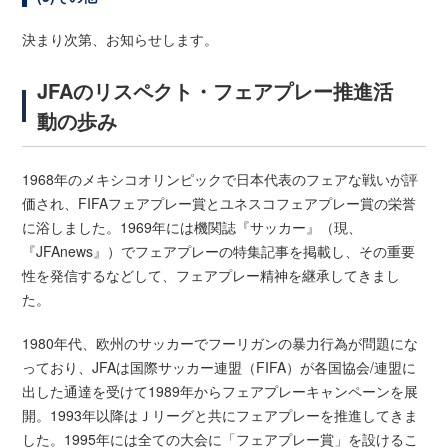
決まり次第、お知らせします。
JFAのリスペクト・フェアプレー推進活
動の歩み
1968年のメキシコオリンピックで日本代表のフェアな戦いが評
価され、FIFAフェアプレー賞とユネスコフェアプレー賞の栄誉
に浴しました。1969年には機関誌『サッカー』（現、
『JFAnews』）でフェアプレーの特集記事を掲載し、その重要
性を発信するなどして、フェアプレー精神を継承してきまし
た。
1980年代、欧州のサッカーでフーリガンの暴力行為が問題にな
っており、JFAは国際サッカー連盟（FIFA）が各国協会/連盟に
出した通達を受けて1989年からフェアプレーキャンペーンを展
開。1993年以降はＪリーグと共にフェアプレーを推進してきま
した。1995年には全ての大会に「フェアプレー賞」を設けるこ