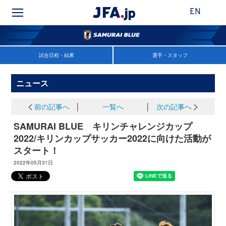
EN
試合日程・結果
選手・スタッフ
ニュース
前の記事へ
│
一覧へ
│
次の記事へ
SAMURAI BLUE キリンチャレンジカップ
2022/キリンカップサッカー2022に向けた活動が
スタート！
2022年05月31日