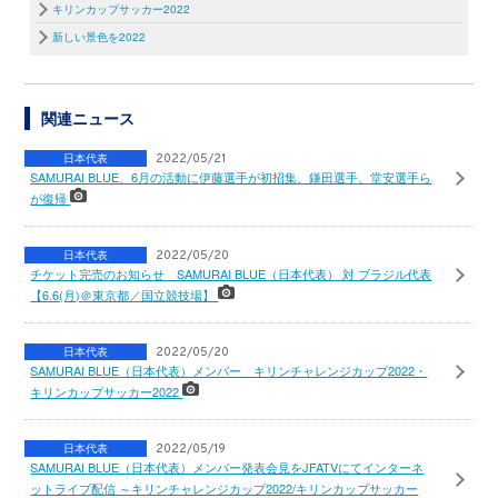
キリンカップサッカー2022
新しい景色を2022
関連ニュース
日本代表
2022/05/21
SAMURAI BLUE、6月の活動に伊藤選手が初招集、鎌田選手、堂安選手ら
が復帰
日本代表
2022/05/20
チケット完売のお知らせ SAMURAI BLUE（日本代表） 対 ブラジル代表
【6.6(月)＠東京都／国立競技場】
日本代表
2022/05/20
SAMURAI BLUE（日本代表）メンバー キリンチャレンジカップ2022・
キリンカップサッカー2022
日本代表
2022/05/19
SAMURAI BLUE（日本代表）メンバー発表会見をJFATVにてインターネ
ットライブ配信 ～キリンチャレンジカップ2022/キリンカップサッカー