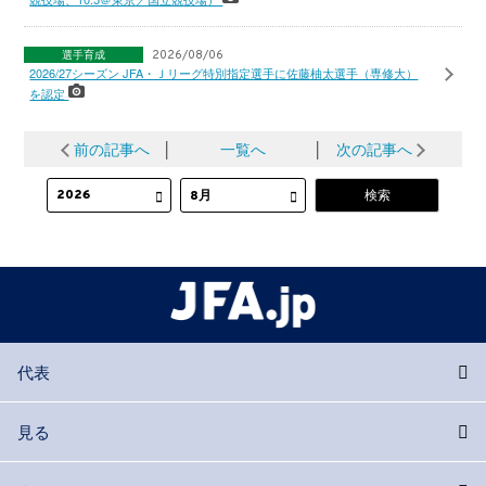
選手育成
2026/08/06
2026/27シーズン JFA・Ｊリーグ特別指定選手に佐藤柚太選手（専修大）
を認定
前の記事へ
│
一覧へ
│
次の記事へ
代表
見る