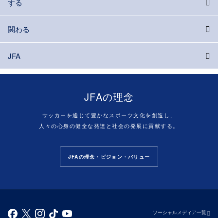
する
関わる
JFA
JFAの理念
サッカーを通じて豊かなスポーツ文化を創造し、
人々の心身の健全な発達と社会の発展に貢献する。
JFAの理念・ビジョン・バリュー
ソーシャルメディア一覧