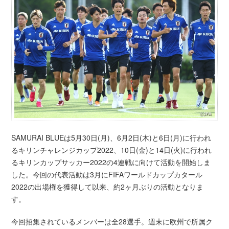
SAMURAI BLUEは5月30日(月)、6月2日(木)と6日(月)に行われ
るキリンチャレンジカップ2022、10日(金)と14日(火)に行われ
るキリンカップサッカー2022の4連戦に向けて活動を開始しま
した。今回の代表活動は3月にFIFAワールドカップカタール
2022の出場権を獲得して以来、約2ヶ月ぶりの活動となりま
す。
今回招集されているメンバーは全28選手。週末に欧州で所属ク