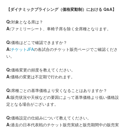
【ダイナミックプライシング（価格変動制）における Q&A】
Q:
対象となる席は？
A:
ファミリーシート、車椅子席を除く全席種となります。
Q:
価格はどこで確認できますか？
A:
チケットJFA
の各試合のチケット販売ページでご確認くださ
い。
Q:
価格変更の頻度を教えてください。
A:
価格の変更は不定期で行われます。
Q:
席種ごとの基準価格より安くなることはありますか？
A:
販売状況や天候などの要因によって基準価格より低い価格設
定となる場合がございます。
Q:
価格設定の仕組みについて教えてください。
A:
過去の日本代表戦のチケット販売実績と販売期間中の販売実