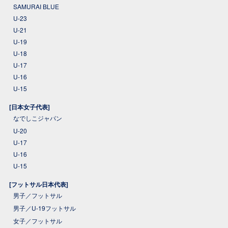
SAMURAI BLUE
U-23
U-21
U-19
U-18
U-17
U-16
U-15
[日本女子代表]
なでしこジャパン
U-20
U-17
U-16
U-15
[フットサル日本代表]
男子／フットサル
男子／U-19フットサル
女子／フットサル