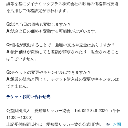
績等を基にダイナミックプラス株式会社の独自の価格算出技術
を活用して価格設定が行われます。
Q:
試合当日の価格も変動しますか？
A:
試合当日の価格も変動する可能性がございます。
Q:
価格が変動することで、差額の支払や返金はありますか？
A:
後日価格が変動しても差額が請求されたり、返金されること
はございません。
Q:
チケットの変更やキャンセルはできますか？
A:
通常の販売と同じく、チケット購入後の変更やキャンセルは
できません。
チケットお問い合わせ先
公益財団法人 愛知県サッカー協会 Tel. 052-846-2320 （平日
11:00～13:00）
上記受付時間以外は、愛知県サッカー協会公式HP内、
お問