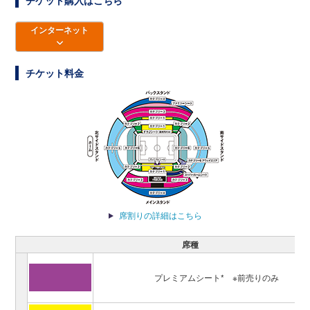
チケット購入はこちら
インターネット
チケット料金
席割りの詳細はこちら
席種
プレミアムシート*
※前売りのみ