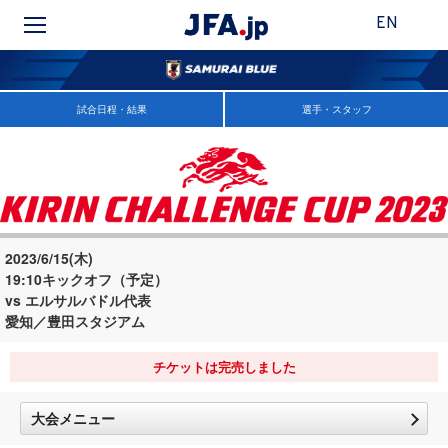
EN
試合日程・結果
選手・スタッフ
2023/6/15(木)
19:10キックオフ（予定）
vs エルサルバドル代表
愛知／豊田スタジアム
チケットは完売しました
大会メニュー