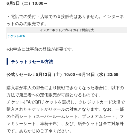
6月3日（土）10:00～
・電話での受付・店頭での直接販売はありません。インターネ
ットのみの販売です。
インターネット／プレイガイド問合せ先
チケットJFA
※お申込には事前の登録が必要です。
チケットリセール方法
公式リセール：5月13日（土）10:00～6月14日（水）23:59
購入者が本人の都合により観戦できなくなった場合に、以下の
方法で第三者への定価販売が可能となるものです。
チケットJFAでQRチケットを選択し、クレジットカード決済で
購入されたチケットがリセールの対象となります。なお、一部
の企画シート（スーパールームシート、プレミアムシート、フ
ァミリーシート、車椅子席）、及び、紙チケットは全て対象外
です。あらかじめご了承ください。