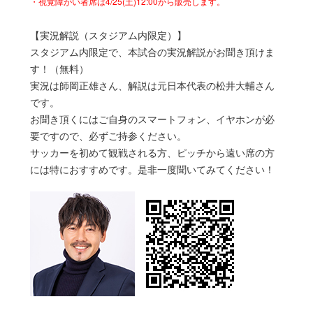
・視覚障がい者席は4/25(土)12:00から販売します。
【実況解説（スタジアム内限定）】
スタジアム内限定で、本試合の実況解説がお聞き頂けま
す！（無料）
実況は師岡正雄さん、解説は元日本代表の松井大輔さん
です。
お聞き頂くにはご自身のスマートフォン、イヤホンが必
要ですので、必ずご持参ください。
サッカーを初めて観戦される方、ピッチから遠い席の方
には特におすすめです。是非一度聞いてみてください！