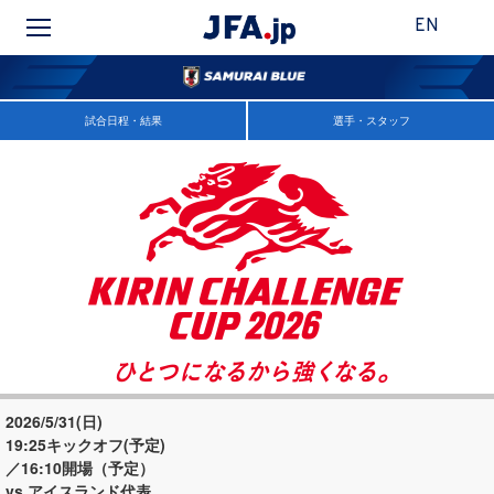
EN
試合日程・結果
選手・スタッフ
2026/5/31(日)
19:25キックオフ(予定)
／16:10開場（予定）
vs アイスランド代表