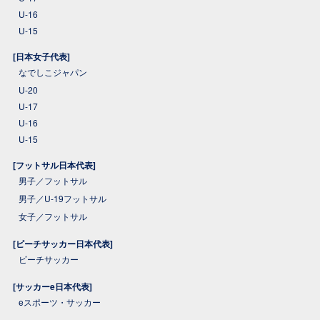
U-16
U-15
[日本女子代表]
なでしこジャパン
U-20
U-17
U-16
U-15
[フットサル日本代表]
男子／フットサル
男子／U-19フットサル
女子／フットサル
[ビーチサッカー日本代表]
ビーチサッカー
[サッカーe日本代表]
eスポーツ・サッカー