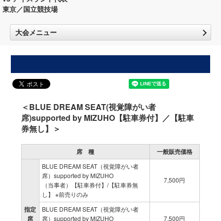
東京／国立競技場
大会メニュー
＜BLUE DREAM SEAT(視覚障がい者
席)supported by MIZUHO【駐車券付】／【駐車
券無し】＞
席 種
一般販売価格
BLUE DREAM SEAT（視覚障がい者
席）supported by MIZUHO
7,500円
（当事者）【駐車券付】/【駐車券無
し】 ※前売りのみ
指定
BLUE DREAM SEAT（視覚障がい者
席
席）supported by MIZUHO
7,500円