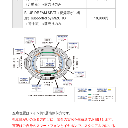
（介助者） ※前売りのみ
BLUE DREAM SEAT（視覚障がい者
席）supported by MIZUHO
19,800円
（同行者） ※前売りのみ
座席位置はメイン側1層南側前方です。
視覚障がいのある方向けに、試合の実況を生放送でお届けします。
実況はご自身のスマートフォンとイヤホンで、スタジアム内にいる