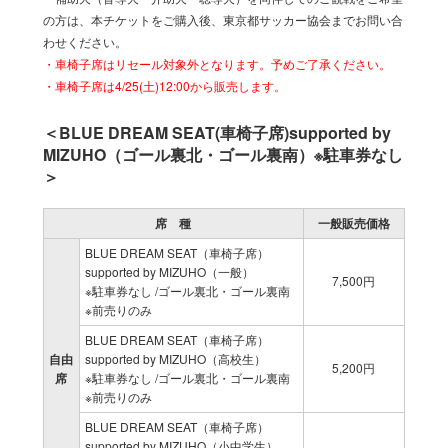
の方は、本チケットをご購入後、東京都サッカー協会までお問い合
わせください。
・車椅子席はリセール対象外となります。予めご了承ください。
・車椅子席は4/25(土)12:00から販売します。
＜BLUE DREAM SEAT(車椅子席)supported by
MIZUHO（ゴール裏北・ゴール裏南）※駐車券なし
＞
席 種
一般販売価格
BLUE DREAM SEAT（車椅子席）
supported by MIZUHO（一般）
7,500円
※駐車券なし /ゴール裏北・ゴール裏南
※前売りのみ
BLUE DREAM SEAT（車椅子席）
自由
supported by MIZUHO（高校生）
5,200円
席
※駐車券なし /ゴール裏北・ゴール裏南
※前売りのみ
BLUE DREAM SEAT（車椅子席）
supported by MIZUHO（小中学生）