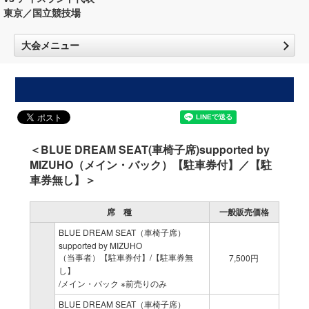
東京／国立競技場
大会メニュー
＜BLUE DREAM SEAT(車椅子席)supported by
MIZUHO（メイン・バック）【駐車券付】／【駐
車券無し】＞
席 種
一般販売価格
BLUE DREAM SEAT（車椅子席）
supported by MIZUHO
（当事者）【駐車券付】/【駐車券無
7,500円
し】
/メイン・バック ※前売りのみ
BLUE DREAM SEAT（車椅子席）