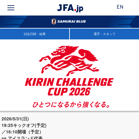
EN
試合日程・結果
選手・スタッフ
2026/5/31(日)
19:25キックオフ(予定)
／16:10開場（予定）
vs アイスランド代表