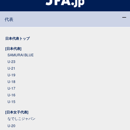
代表
日本代表トップ
[日本代表]
SAMURAI BLUE
U-23
U-21
U-19
U-18
U-17
U-16
U-15
[日本女子代表]
なでしこジャパン
U-20