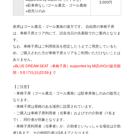
3,000円
※駐車券なし /ゴール裏北・ゴール裏南
※前売りのみ
座席はゴール裏北・ゴール裏南の後方です。
自由席の車椅子席
は、車椅子席エリア内にて、試合当日の先着順でのご案内となりま
す。
なお、車椅子席はご利用状況を想定したうえでご用意しているた
め、ご購入された方が車椅子席エリアをご利用いただけないことは
ありません。
※BLUE DREAM SEAT（車椅子席）supported by MIZUHOの販売期
間：5月17日(日)23:59まで
【ご注意】
・車椅子席（ゴール裏北・ゴール裏南）は駐車券無しのみの販売と
なります。
・車椅子席は屋根のある場所に設置されています。
・ご購入は車椅子席利用者（当事者）およびその介助者（1名ま
で）、同行者が対象となります。
・車椅子席利用者（当事者）が、介助者といらっしゃる場合は介助
者1名まで、その他同行者は3名までとなります。