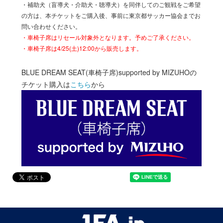
・補助犬（盲導犬・介助犬・聴導犬）を同伴してのご観戦をご希望
の方は、本チケットをご購入後、事前に東京都サッカー協会までお
問い合わせください。
・車椅子席はリセール対象外となります。予めご了承ください。
・車椅子席は4/25(土)12:00から販売します。
BLUE DREAM SEAT(車椅子席)supported by MIZUHOの
チケット購入は
こちら
から