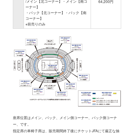
/メイン【北コーナー】・メイン【南コ
64,200円
ーナー】
・バック【北コーナー】・バック【南
コーナー】
※前売りのみ
座席位置はメイン、バック、メイン側コーナー、バック側コーナ
ー、です。
指定席の車椅子席は、販売期間終了後にチケットJFAにて厳正な抽