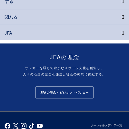
する
関わる
JFA
JFAの理念
サッカーを通じて豊かなスポーツ文化を創造し、
人々の心身の健全な発達と社会の発展に貢献する。
JFAの理念・ビジョン・バリュー
ソーシャルメディア一覧