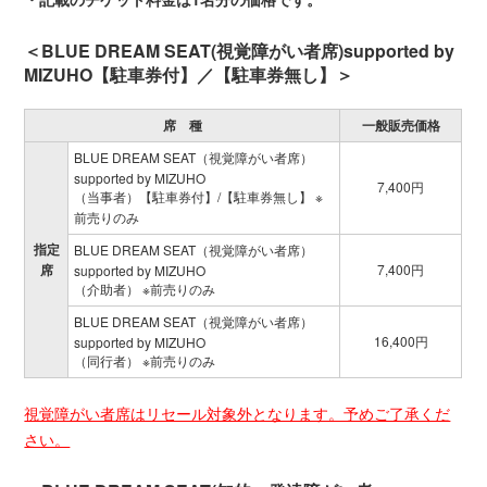
＜BLUE DREAM SEAT(視覚障がい者席)supported by
MIZUHO【駐車券付】／【駐車券無し】＞
席 種
一般販売価格
BLUE DREAM SEAT（視覚障がい者席）
supported by MIZUHO
7,400円
（当事者）【駐車券付】/【駐車券無し】 ※
前売りのみ
指定
BLUE DREAM SEAT（視覚障がい者席）
席
7,400円
supported by MIZUHO
（介助者） ※前売りのみ
BLUE DREAM SEAT（視覚障がい者席）
16,400円
supported by MIZUHO
（同行者） ※前売りのみ
視覚障がい者席はリセール対象外となります。予めご了承くだ
さい。