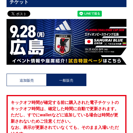
チケット
追加販売
一般販売
キックオフ時間が確定する前に購入された電子チケットの
キックオフ時間は、確定した時間に自動で更新されます。
ただし、すでにwalletなどに追加している場合は時間が更
新されないためご注意ください。
なお、表示が更新されていなくても、そのまま入場いただ