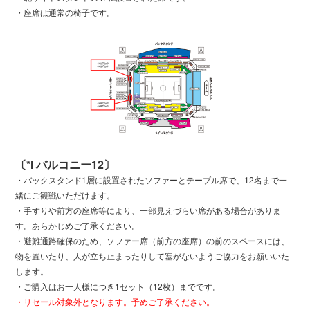
・座席は通常の椅子です。
〔*l バルコニー12〕
・バックスタンド1層に設置されたソファーとテーブル席で、12名まで一
緒にご観戦いただけます。
・手すりや前方の座席等により、一部見えづらい席がある場合がありま
す。あらかじめご了承ください。
・避難通路確保のため、ソファー席（前方の座席）の前のスペースには、
物を置いたり、人が立ち止まったりして塞がないようご協力をお願いいた
します。
・ご購入はお一人様につき1セット（12枚）までです。
・リセール対象外となります。予めご了承ください。