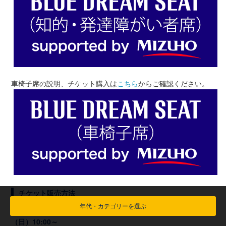
車椅子席の説明、チケット購入は
こちら
からご確認ください。
チケット販売方法
年代・カテゴリーを選ぶ
一般販売（先着制／ダイナミックプライシング）：6月14日
（日）10:00～