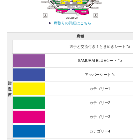
席割りの詳細はこちら
席種
選手と交流付き！ときめきシート *a
SAMURAI BLUEシート *b
アッパーシート *c
指
カテゴリー1
定
席
カテゴリー2
カテゴリー3
カテゴリー4