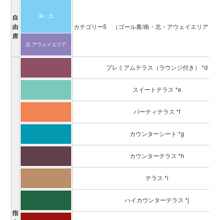
南・北
自
由
カテゴリー5
（ゴール裏/南・北・アウェイエリア）
席
北 アウェイ
エリア
プレミアムテラス（ラウンジ付き） *d
スイートテラス *e
パーティテラス *f
カウンターシート *g
カウンターテラス *h
テラス *i
ハイカウンターテラス *j
指