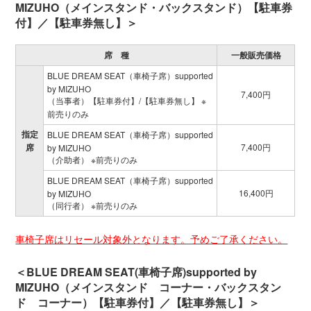
MIZUHO（メインスタンド・バックスタンド）【駐車券
付】／【駐車券無し】＞
席 種
一般販売価格
BLUE DREAM SEAT（車椅子席）supported
by MIZUHO
7,400円
（当事者）【駐車券付】/【駐車券無し】 ※
前売りのみ
指定
BLUE DREAM SEAT（車椅子席）supported
席
7,400円
by MIZUHO
（介助者） ※前売りのみ
BLUE DREAM SEAT（車椅子席）supported
16,400円
by MIZUHO
（同行者） ※前売りのみ
車椅子席はリセール対象外となります。予めご了承ください。
＜BLUE DREAM SEAT(車椅子席)supported by
MIZUHO（メインスタンド コーナー・バックスタン
ド コーナー）【駐車券付】／【駐車券無し】＞