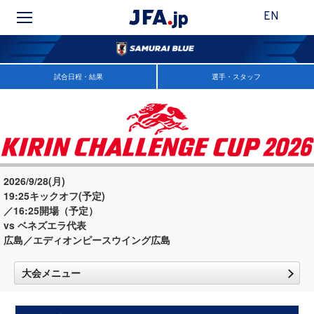
EN
試合日程・結果
選手・スタッフ
2026/9/28(月)
19:25キックオフ(予定)
／16:25開場（予定）
vs ベネズエラ代表
広島／エディオンピースウイング広島
大会メニュー