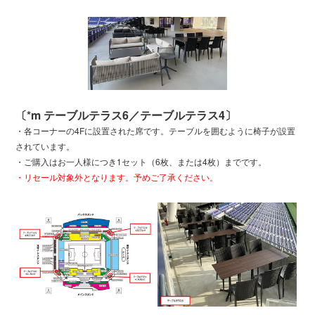
〔*m テーブルテラス6／テーブルテラス4〕
・各コーナーの4Fに設置された席です。テーブルを囲むように椅子が設置
されています。
・ご購入はお一人様につき1セット（6枚、または4枚）までです。
・リセール対象外となります。予めご了承ください。