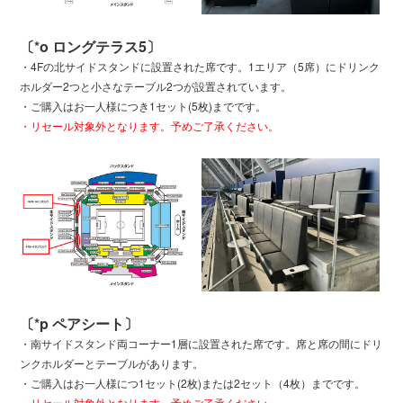
〔*o ロングテラス5〕
・4Fの北サイドスタンドに設置された席です。1エリア（5席）にドリンク
ホルダー2つと小さなテーブル2つが設置されています。
・ご購入はお一人様につき1セット(5枚)までです。
・リセール対象外となります。予めご了承ください。
〔*p ペアシート〕
・南サイドスタンド両コーナー1層に設置された席です。席と席の間にドリ
ンクホルダーとテーブルがあります。
・ご購入はお一人様につ1セット(2枚)または2セット（4枚）までです。
・リセール対象外となります。予めご了承ください。