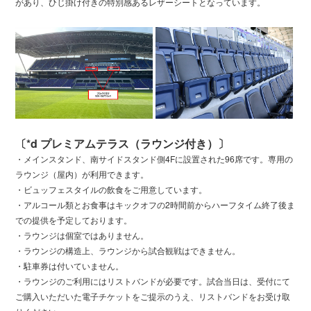
があり、ひじ掛け付きの特別感あるレザーシートとなっています。
〔*d プレミアムテラス（ラウンジ付き）〕
・メインスタンド、南サイドスタンド側4Fに設置された96席です。専用の
ラウンジ（屋内）が利用できます。
・ビュッフェスタイルの飲食をご用意しています。
・アルコール類とお食事はキックオフの2時間前からハーフタイム終了後ま
での提供を予定しております。
・ラウンジは個室ではありません。
・ラウンジの構造上、ラウンジから試合観戦はできません。
・駐車券は付いていません。
・ラウンジのご利用にはリストバンドが必要です。試合当日は、受付にて
ご購入いただいた電子チケットをご提示のうえ、リストバンドをお受け取