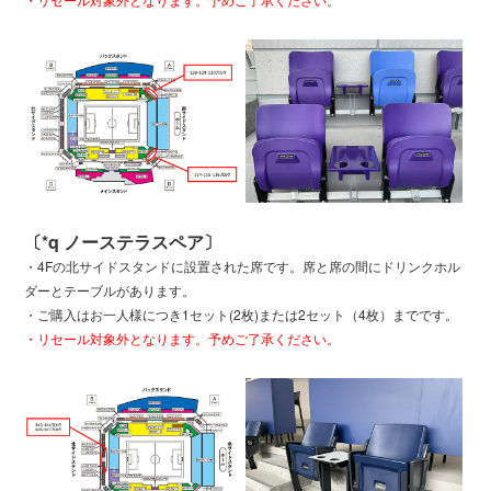
〔*q ノーステラスペア〕
・4Fの北サイドスタンドに設置された席です。席と席の間にドリンクホル
ダーとテーブルがあります。
・ご購入はお一人様につき1セット(2枚)または2セット（4枚）までです。
・リセール対象外となります。予めご了承ください。