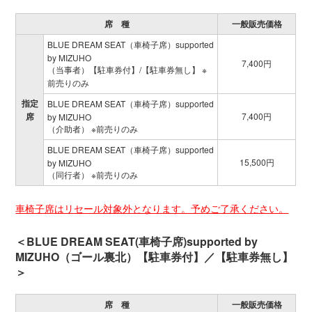
席 種
一般販売価格
BLUE DREAM SEAT（車椅子席）supported
by MIZUHO
7,400円
（当事者）【駐車券付】/【駐車券無し】 ※
前売りのみ
指定
BLUE DREAM SEAT（車椅子席）supported
席
7,400円
by MIZUHO
（介助者） ※前売りのみ
BLUE DREAM SEAT（車椅子席）supported
15,500円
by MIZUHO
（同行者） ※前売りのみ
車椅子席はリセール対象外となります。予めご了承ください。
＜BLUE DREAM SEAT(車椅子席)supported by
MIZUHO（ゴール裏北）【駐車券付】／【駐車券無し】
＞
席 種
一般販売価格