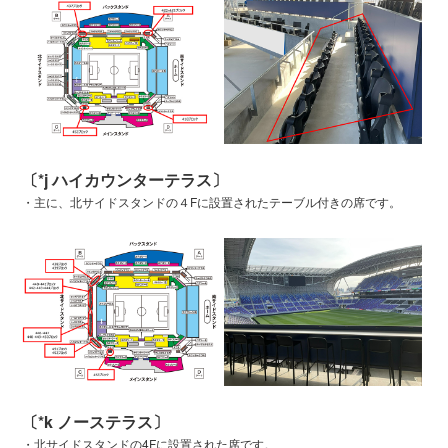
〔*j ハイカウンターテラス〕
・主に、北サイドスタンドの４Fに設置されたテーブル付きの席です。
〔*k ノーステラス〕
・北サイドスタンドの4Fに設置された席です。