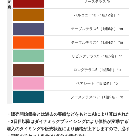
定
ノーステラス *k
席
バルコニー12（1組12名） *l
テーブルテラス6（1組6名） *m
テーブルテラス4（1組4名） *m
リビングテラス5（1組5名） *n
ロングテラス5（1組5名） *o
ペアシート（1組2名） *p
ノーステラスペア（1組2名） *q
・販売開始価格とは過去の実績などをもとにAIにより算出された
・2日目以降はダイナミックプライシングにより価格が変動する可
購入のタイミングや販売状況により価格が上下しますので、必ず購
・記載のチケット料金は1名分の価格です。