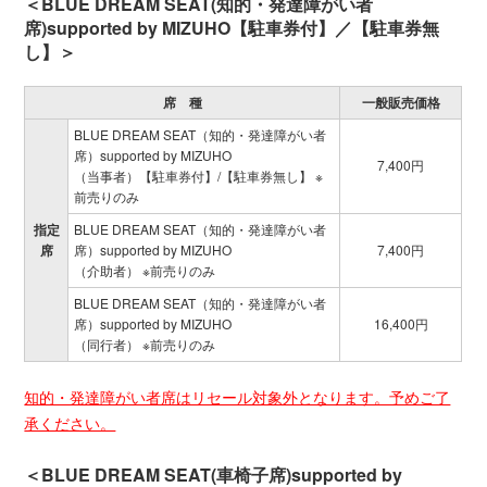
＜BLUE DREAM SEAT(知的・発達障がい者
席)supported by MIZUHO【駐車券付】／【駐車券無
し】＞
席 種
一般販売価格
BLUE DREAM SEAT（知的・発達障がい者
席）supported by MIZUHO
7,400円
（当事者）【駐車券付】/【駐車券無し】 ※
前売りのみ
指定
BLUE DREAM SEAT（知的・発達障がい者
席
席）supported by MIZUHO
7,400円
（介助者） ※前売りのみ
BLUE DREAM SEAT（知的・発達障がい者
席）supported by MIZUHO
16,400円
（同行者） ※前売りのみ
知的・発達障がい者席はリセール対象外となります。予めご了
承ください。
＜BLUE DREAM SEAT(車椅子席)supported by