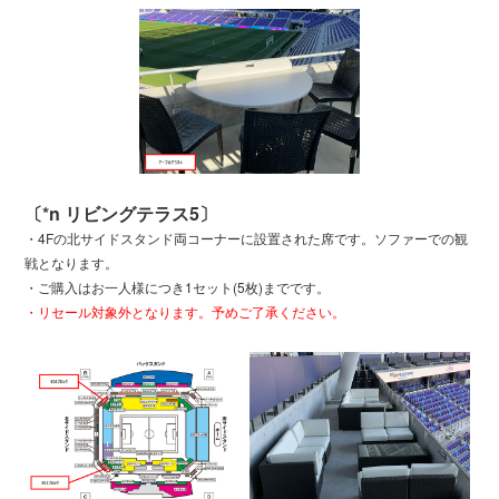
〔*n リビングテラス5〕
・4Fの北サイドスタンド両コーナーに設置された席です。ソファーでの観
戦となります。
・ご購入はお一人様につき1セット(5枚)までです。
・リセール対象外となります。予めご了承ください。