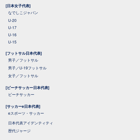
[日本女子代表]
なでしこジャパン
U-20
U-17
U-16
U-15
[フットサル日本代表]
男子／フットサル
男子／U-19フットサル
女子／フットサル
[ビーチサッカー日本代表]
ビーチサッカー
[サッカーe日本代表]
eスポーツ・サッカー
日本代表アイデンティティ
歴代ジャージ