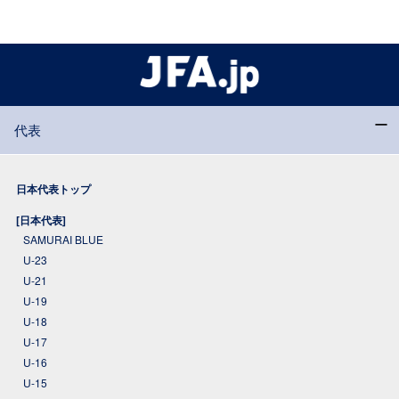
代表
日本代表トップ
[日本代表]
SAMURAI BLUE
U-23
U-21
U-19
U-18
U-17
U-16
U-15