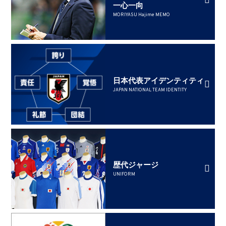
一心一向
MORIYASU Hajime MEMO
日本代表アイデンティティ
JAPAN NATIONAL TEAM IDENTITY
歴代ジャージ
UNIFORM