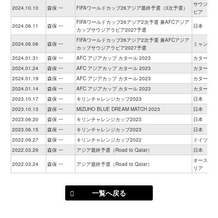
サウジアラ
2024.10.10
森保 一
FIFAワールドカップ26アジア最終予選（3次予選）
ビア
FIFAワールドカップ26アジア2次予選 兼AFCアジア
2024.06.11
森保 一
日本
カップサウジアラビア2027予選
FIFAワールドカップ26アジア2次予選 兼AFCアジア
2024.06.06
森保 一
ミャンマー
カップサウジアラビア2027予選
2024.01.31
森保 一
AFC アジアカップ カタール 2023
カタール
2024.01.24
森保 一
AFC アジアカップ カタール 2023
カタール
2024.01.19
森保 一
AFC アジアカップ カタール 2023
カタール
2024.01.14
森保 一
AFC アジアカップ カタール 2023
カタール
2023.10.17
森保 一
キリンチャレンジカップ2023
日本
2023.10.13
森保 一
MIZUHO BLUE DREAM MATCH 2023
日本
2023.06.20
森保 一
キリンチャレンジカップ2023
日本
2023.06.15
森保 一
キリンチャレンジカップ2023
日本
2022.09.27
森保 一
キリンチャレンジカップ2022
ドイツ
2022.03.29
森保 一
アジア最終予選（Road to Qatar）
日本
オーストラ
2022.03.24
森保 一
アジア最終予選（Road to Qatar）
リア
一覧へ戻る