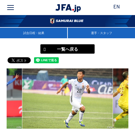
EN
試合日程・結果
選手・スタッフ
一覧へ戻る