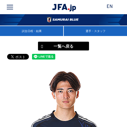
EN
試合日程・結果
選手・スタッフ
一覧へ戻る