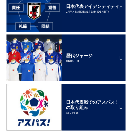
日本代表アイデンティティ
JAPAN NATIONAL TEAM IDENTITY
歴代ジャージ
UNIFORM
日本代表戦でのアスパス！
の取り組み
ASU Pass