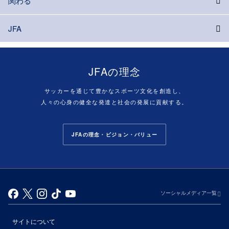
関わる
JFA
JFAの理念
サッカーを通じて豊かなスポーツ文化を創造し、
人々の心身の健全な発達と社会の発展に貢献する。
JFAの理念・ビジョン・バリュー
ソーシャルメディア一覧
サイトについて