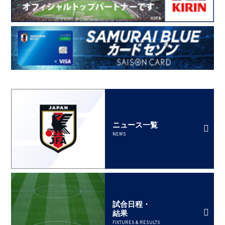
ニュース一覧
NEWS
試合日程・
結果
FIXTURES & RESULTS