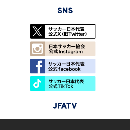
SNS
JFATV