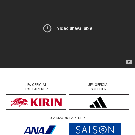
JFA OFFICIAL
JFA OFFICIAL
TOP PARTNER
SUPPLIER
JFA MAJOR PARTNER