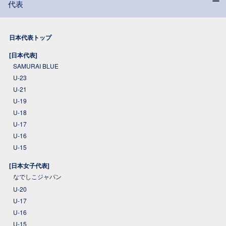
代表
日本代表トップ
[日本代表]
SAMURAI BLUE
U-23
U-21
U-19
U-18
U-17
U-16
U-15
[日本女子代表]
なでしこジャパン
U-20
U-17
U-16
U-15