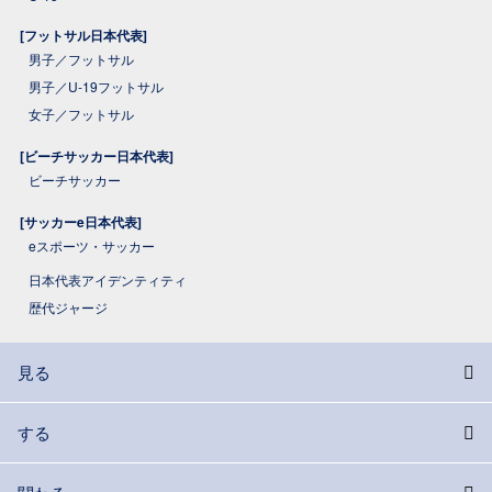
[フットサル日本代表]
男子／フットサル
男子／U-19フットサル
女子／フットサル
[ビーチサッカー日本代表]
ビーチサッカー
[サッカーe日本代表]
eスポーツ・サッカー
日本代表アイデンティティ
歴代ジャージ
見る
する