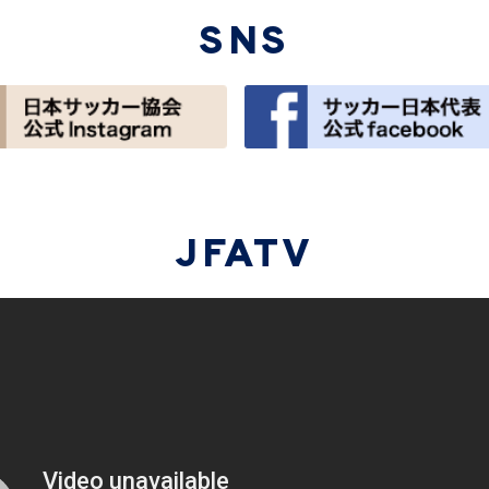
SNS
JFATV