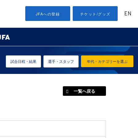
EN
JFAへの登録
チケット/グッズ
試合日程・結果
選手・スタッフ
年代・カテゴリーを選ぶ
一覧へ戻る