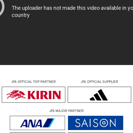
JFA OFFICIAL
TOP PARTNER
JFA OFFICIAL
SUPPLIER
JFA MAJOR PARTNER