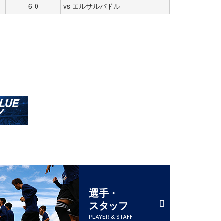
6-0
vs エルサルバドル
選手・
スタッフ
PLAYER & STAFF