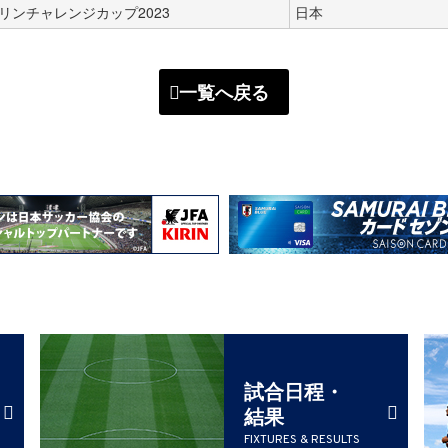
リンチャレンジカップ2023
日本
一覧へ戻る
試合日程・
結果
FIXTURES & RESULTS