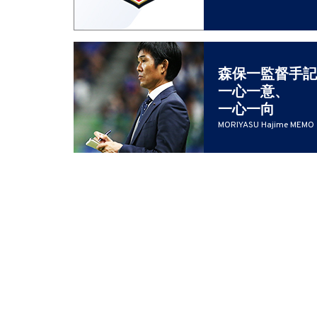
森保一監督手記
一心一意、
一心一向
MORIYASU Hajime MEMO