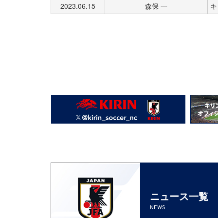
2023.06.15
森保 一
キ
ニュース一覧
NEWS