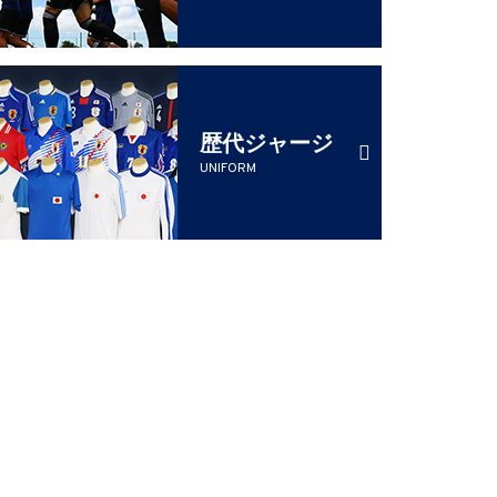
歴代ジャージ
UNIFORM