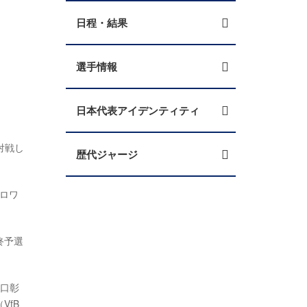
日程・結果
選手情報
日本代表アイデンティティ
対戦し
歴代ジャージ
ロワ
終予選
谷口彰
VfB