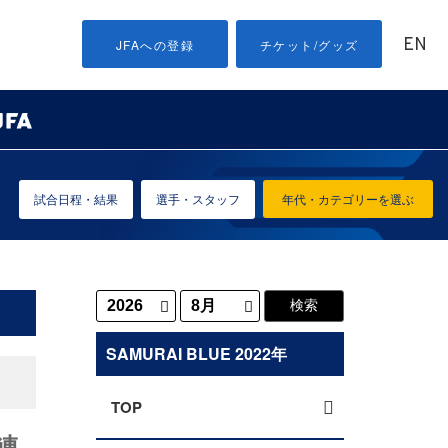
EN
JFAへの登録
チケット/グッズ
試合日程・結果
選手・スタッフ
年代・カテゴリーを選ぶ
SAMURAI BLUE 2022年
TOP
4連