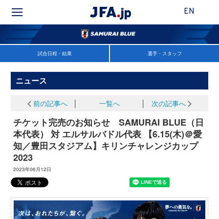
EN
試合日程・結果
選手・スタッフ
ニュース
前の記事へ
│
一覧へ
│
次の記事へ
チケット完売のお知らせ SAMURAI BLUE（日
本代表） 対 エルサルバドル代表 【6.15(木)＠愛
知／豊田スタジアム】キリンチャレンジカップ
2023
2023年06月12日