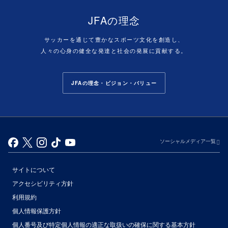
JFAの理念
サッカーを通じて豊かなスポーツ文化を創造し、
人々の心身の健全な発達と社会の発展に貢献する。
JFAの理念・ビジョン・バリュー
ソーシャルメディア一覧
サイトについて
アクセシビリティ方針
利用規約
個人情報保護方針
個人番号及び特定個人情報の適正な取扱いの確保に関する基本方針