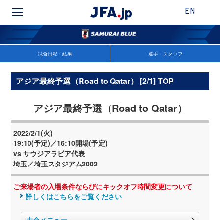
EN
試合日程・結果
選手・スタッフ
アジア最終予選（Road to Qatar） [2/1] TOP
アジア最終予選（Road to Qatar）
2022/2/1(火)
19:10(予定)／16:10開場(予定)
vs サウジアラビア代表
埼玉／埼玉スタジアム2002
ご来場者の入場条件ならびにキックオフ時間変更について
詳しくはこちらをご覧ください
大会メニュー