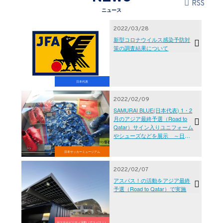
RSS
ニュース
2022/03/28
新型コロナウイルス感染予防対
策の調査結果について
日本代表
2022/02/09
SAMURAI BLUE(日本代表) 1・2
月のアジア最終予選（Road to
Qatar）サイン入りユニフォーム
やシューズなどを展示 ～日本
サッカーミュージアム～
日本サッカーミュージアム
2022/02/07
アスパス！の活動をアジア最終
予選（Road to Qatar）で実施
サステナビリティ活動（アスパス！）