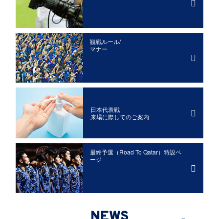
観戦ルール/
マナー
日本代表戦
来場に際してのご案内
最終予選（Road To Qatar）特設ペ
ージ
NEWS