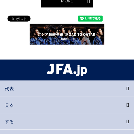
MORE
代表
見る
する