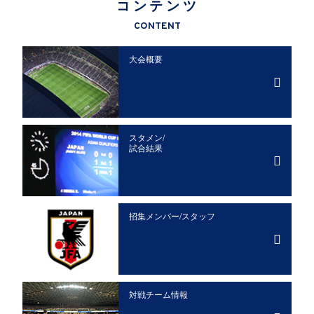
コンテンツ
CONTENT
大会概要
スタメン/
試合結果
招集メンバー/
スタッフ
対戦チーム情報