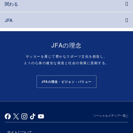
関わる
JFA
JFAの理念
サッカーを通じて豊かなスポーツ文化を創造し、
人々の心身の健全な発達と社会の発展に貢献する。
JFAの理念・ビジョン・バリュー
ソーシャルメディア一覧
サイトについて