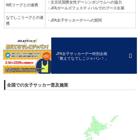
・文京区国際女性デーシンポジウムへの協力
WEリーグとの連携
・JFAガールズフェスティバルでのブース出展
なでしこリーグとの連
・JFA女子サッカーデーへの賛同
携
JFA女子サッカーデー特別企画
「教えてなでしこジャパン！」
全国での女子サッカー普及施策