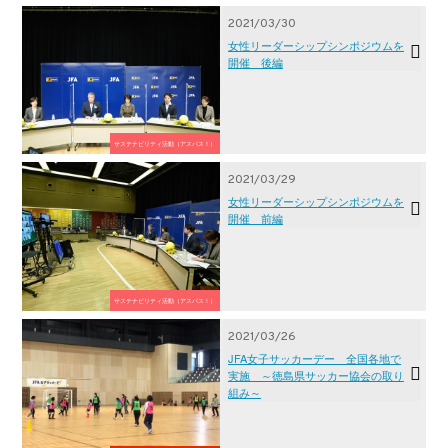
2021/03/30
女性リーダーシップシンポジウムを
開催 後編
サステナビリティ活動（アスパス！）
2021/03/29
女性リーダーシップシンポジウムを
開催 前編
サステナビリティ活動（アスパス！）
2021/03/26
JFA女子サッカーデー 全国各地で
実施 ～徳島県サッカー協会の取り
組み～