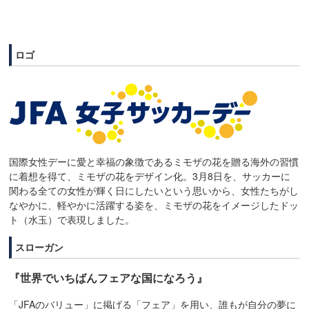
ロゴ
国際女性デーに愛と幸福の象徴であるミモザの花を贈る海外の習慣
に着想を得て、ミモザの花をデザイン化。3月8日を、サッカーに
関わる全ての女性が輝く日にしたいという思いから、女性たちがし
なやかに、軽やかに活躍する姿を、ミモザの花をイメージしたドッ
ト（水玉）で表現しました。
スローガン
『世界でいちばんフェアな国になろう』
「JFAのバリュー」に掲げる「フェア」を用い、誰もが自分の夢に