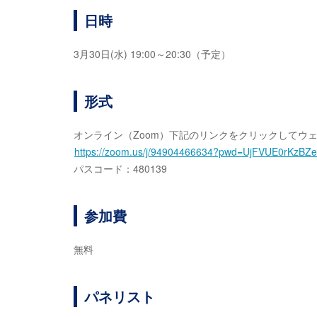
日時
3月30日(水) 19:00～20:30（予定）
形式
オンライン（Zoom）下記のリンクをクリックしてウ
https://zoom.us/j/94904466634?pwd=UjFVUE0rKz
パスコード：480139
参加費
無料
パネリスト