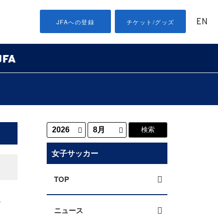
EN
JFAへの登録
チケット/グッズ
女子サッカー
TOP
ス
ニュース