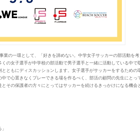
ーの事業の一環として、「好きを諦めない。中学女子サッカーの部活動を考
多くの女子選手が中学校の部活動で男子選手と一緒に活動している中で
例とともにディスカッションします。女子選手がサッカーをするための
の中で心置きなくプレーできる場を作るべく、部活の顧問の先生にとっ
徒とその保護者の方々にとってはサッカーを続けるきっかけになる機会
る」