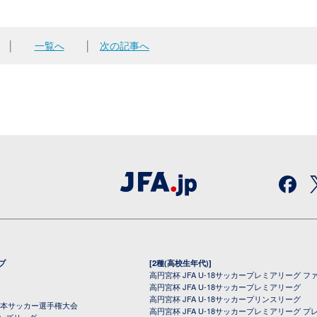
│
一覧へ
│
次の記事へ
プ
[2種(高校生年代)]
高円宮杯 JFA U-18サッカープレミアリーグ フ
高円宮杯 JFA U-18サッカープレミアリーグ
高円宮杯 JFA U-18サッカープリンスリーグ
全日本サッカー選手権大会
高円宮杯 JFA U-18サッカープレミアリーグ プ