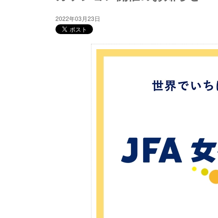
2022年03月23日