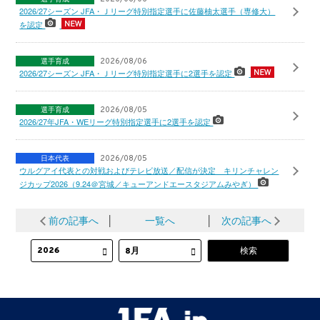
2026/27シーズン JFA・Ｊリーグ特別指定選手に佐藤柚太選手（専修大）
を認定
選手育成
2026/08/06
2026/27シーズン JFA・Ｊリーグ特別指定選手に2選手を認定
選手育成
2026/08/05
2026/27年JFA・WEリーグ特別指定選手に2選手を認定
日本代表
2026/08/05
ウルグアイ代表との対戦およびテレビ放送／配信が決定 キリンチャレン
ジカップ2026（9.24＠宮城／キューアンドエースタジアムみやぎ）
前の記事へ
│
一覧へ
│
次の記事へ