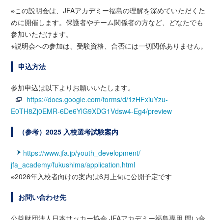
※この説明会は、JFAアカデミー福島の理解を深めていただくた
めに開催します。保護者やチーム関係者の方など、どなたでも
参加いただけます。
※説明会への参加は、受験資格、合否には一切関係ありません。
申込方法
参加申込は以下よりお願いいたします。
https://docs.google.com/forms/d/1zHFxiuYzu-
E0TH8Zj0EMR-6De6YlG9XDG1Vdsw4-Eg4/preview
（参考）2025 入校選考試験案内
https://www.jfa.jp/youth_development/
jfa_academy/fukushima/application.html
※2026年入校者向けの案内は6月上旬に公開予定です
お問い合わせ先
公益財団法人日本サッカー協会 JFAアカデミー福島専用 問い合