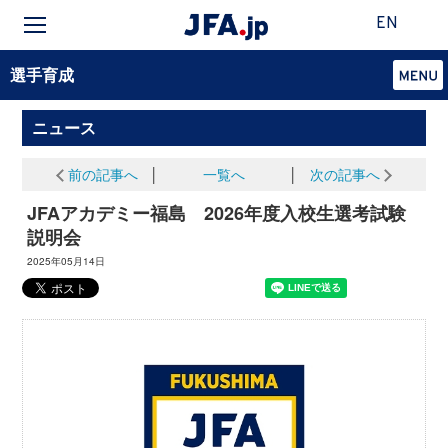
EN
選手育成
ニュース
前の記事へ
│
一覧へ
│
次の記事へ
JFAアカデミー福島 2026年度入校生選考試験
説明会
2025年05月14日