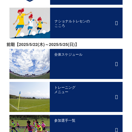
ナショナルトレセンの
こころ
前期【2025/5/22(木)～2025/5/25(日)】
全体スケジュール
トレーニング
メニュー
参加選手一覧