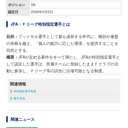
ポジション
GK
認定日
2026年5月5日
JFA・Ｆリーグ特別指定選手とは
目的：
フットサル選手として最も成長する年代に、種別や連盟
の垣根を越え、「個人の能力に応じた環境」を提供することを
目的とする。
概要：
JFAが定める要件をすべて満たし、JFAが特別指定選手と
して認定した選手は、所属チームに登録したままＦクラブの活
動に参加し、Ｆリーグ等の試合に出場可能となる制度。
関連情報
特別指定選手制度
選手育成
関連ニュース