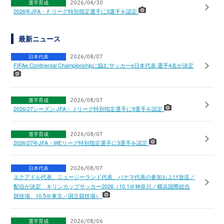
選手育成
2026/04/30
2026年JFA・Ｆリーグ特別指定選手に3選手を認定
最新ニュース
日本代表
2026/08/07
FIFAe Continental Championshipに臨むサッカーe日本代表 選手4名が決定
選手育成
2026/08/07
2026/27シーズン JFA・Ｊリーグ特別指定選手に9選手を認定
選手育成
2026/08/07
2026/27年JFA・WEリーグ特別指定選手に3選手を認定
日本代表
2026/08/07
エクアドル代表、ニュージーランド代表、パナマ代表の参加および放送／
配信が決定 キリンカップサッカー2026（10.1＠神奈川／横浜国際総合
競技場、10.5＠東京／国立競技場）
選手育成
2026/08/06