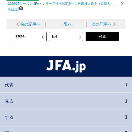
2026/27シーズン JFA・Ｊリーグ特別指定選手に佐藤柚太選手（専修大）
を認定
前の記事へ
│
一覧へ
│
次の記事へ
代表
見る
する