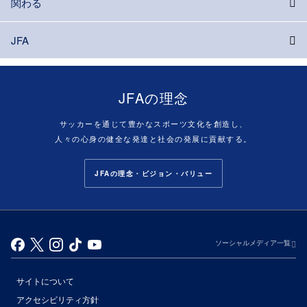
関わる
JFA
JFAの理念
サッカーを通じて豊かなスポーツ文化を創造し、
人々の心身の健全な発達と社会の発展に貢献する。
JFAの理念・ビジョン・バリュー
ソーシャルメディア一覧
サイトについて
アクセシビリティ方針