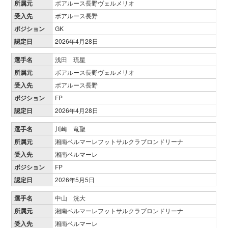
所属元
ボアルース長野ヴェルメリオ
受入先
ボアルース長野
ポジション
GK
認定日
2026年4月28日
選手名
浅田 琉星
所属元
ボアルース長野ヴェルメリオ
受入先
ボアルース長野
ポジション
FP
認定日
2026年4月28日
選手名
川崎 竜聖
所属元
湘南ベルマーレフットサルクラブロンドリーナ
受入先
湘南ベルマーレ
ポジション
FP
認定日
2026年5月5日
選手名
中山 洸大
所属元
湘南ベルマーレフットサルクラブロンドリーナ
受入先
湘南ベルマーレ