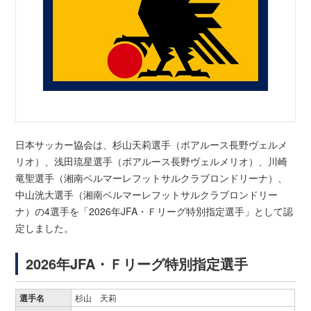
日本サッカー協会は、杉山天莉選手（ボアルース長野ヴェルメ
リオ）、浅田琉星選手（ボアルース長野ヴェルメリオ）、川崎
竜聖選手（湘南ベルマーレフットサルクラブロンドリーナ）、
中山洸大選手（湘南ベルマーレフットサルクラブロンドリー
ナ）の4選手を「2026年JFA・Ｆリーグ特別指定選手」として認
定しました。
2026年JFA・Ｆリーグ特別指定選手
選手名
杉山 天莉