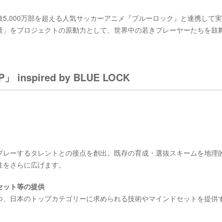
5,000万部を超える人気サッカーアニメ『ブルーロック』と連携して
量」をプロジェクトの原動力として、世界中の若きプレーヤーたちを鼓
 inspired by BLUE LOCK
プレーするタレントとの接点を創出。既存の育成・選抜スキームを地理
性をさらに広げます。
セット等の提供
つ、日本のトップカテゴリーに求められる技術やマインドセットを提供