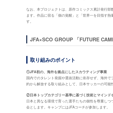
なお、本プロジェクトは、原作コミックス累計発行部数
ます。作品に宿る「個の覚醒」と「世界一を目指す熱
す。
JFA×SCO GROUP 「FUTURE CAMP」
取り組みのポイント
①JFA初の、海外を拠点にしたスカウティング事業
国内でのタレント発掘や選抜活動に依存せず、海外で
約から解放する取り組みとして、日本サッカーの可能
②日本トップカテゴリー基準に基づく技術とマインド
日本と異なる環境で育った選手たちの個性を尊重しつ
会とします。キャンプにはJFAコーチが参加します。