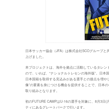
日本サッカー協会（JFA）は株式会社SCOグループと共に、JFA×
上げました。
本プロジェクトは、海外を拠点に活動しているタレン
ので、いわば、“ナショナルトレセンの海外版”。日本
日本国籍を取得する見込みがある選手との接点を増やし、世
像”の要素を身につける機会を提供することで、日本
取り組みとなります。
初のFUTURE CAMPはU-16の選手を対象に、8月
ティにあるグレートパークで行います。