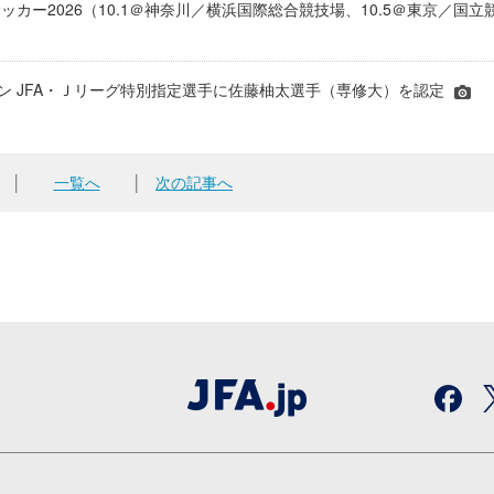
ッカー2026（10.1＠神奈川／横浜国際総合競技場、10.5＠東京／国立
シーズン JFA・Ｊリーグ特別指定選手に佐藤柚太選手（専修大）を認定
│
一覧へ
│
次の記事へ