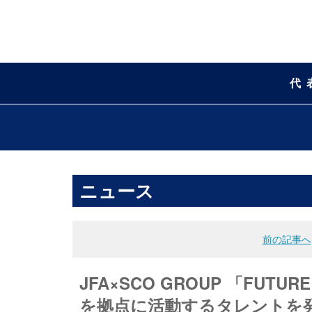
代
ニュース
前の記事へ
JFA×SCO GROUP 「FUTURE 
を拠点に活動するタレントを