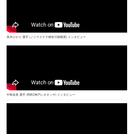
高木ひかり 選手 (ノジマステラ神奈川相模原) インタビュー
中島依美 選手 (INAC神戸レオネッサ) インタビュー