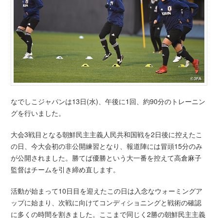
なでしこジャパンは13日(水)、午後に1回、約90分のトレーニン
グを行いました。
大会3戦目となる朝鮮民主主義人民共和国戦を2日後に控えたこ
の日、今大会初の非公開練習となり、報道陣には冒頭15分のみ
が公開されました。勝てば優勝という大一番を控えて高倉麻子
監督はチームを引き締め直します。
活動が始まって10日目を迎えたこの日は入念なウォーミングア
ップに始まり、次戦に向けてコンディショニングと戦術の確認
に多くの時間を割きました。ここまで同じく2勝の朝鮮民主主義