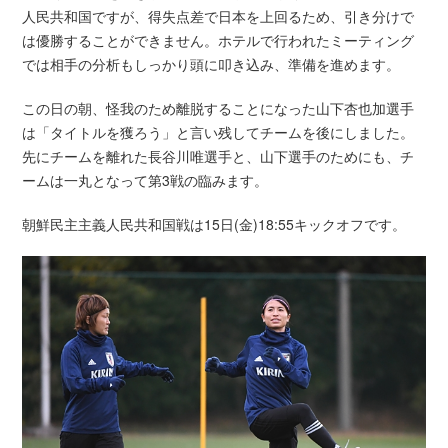
人民共和国ですが、得失点差で日本を上回るため、引き分けで
は優勝することができません。ホテルで行われたミーティング
では相手の分析もしっかり頭に叩き込み、準備を進めます。
この日の朝、怪我のため離脱することになった山下杏也加選手
は「タイトルを獲ろう」と言い残してチームを後にしました。
先にチームを離れた長谷川唯選手と、山下選手のためにも、チ
ームは一丸となって第3戦の臨みます。
朝鮮民主主義人民共和国戦は15日(金)18:55キックオフです。