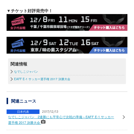
▼チケット好評発売中！
関連情報
なでしこジャパン
EAFF E-1 サッカー選手権 2017 決勝大会
関連ニュース
日本代表
2017/12/13
なでしこジャパン 2連勝にも平常心で次戦の準備～EAFF E-1 サッカー
選手権 2017 決勝大会