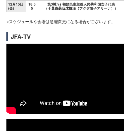
12月15日
18:5
第3戦 vs 朝鮮民主主義人民共和国女子代表
(金)
5
（千葉市蘇我球技場（フクダ電子アリーナ））
※スケジュールや会場は急遽変更になる場合がございます。
JFA‐TV