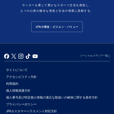
サッカーを通じて豊かなスポーツ文化を創造し、
人々の心身の健全な発達と社会の発展に貢献する。
JFAの理念・ビジョン・バリュー
ソーシャルメディア一覧
サイトについて
アクセシビリティ方針
利用規約
個人情報保護方針
個人番号及び特定個人情報の適正な取扱いの確保に関する基本方針
プライバシーポリシー
JFAカスタマーハラスメント対応方針