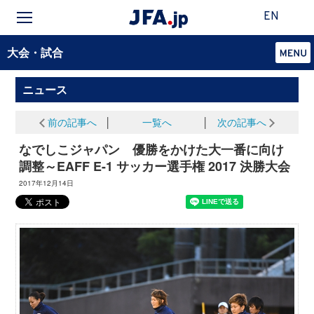
EN
大会・試合
ニュース
前の記事へ
│
一覧へ
│
次の記事へ
なでしこジャパン 優勝をかけた大一番に向け
調整～EAFF E-1 サッカー選手権 2017 決勝大会
2017年12月14日