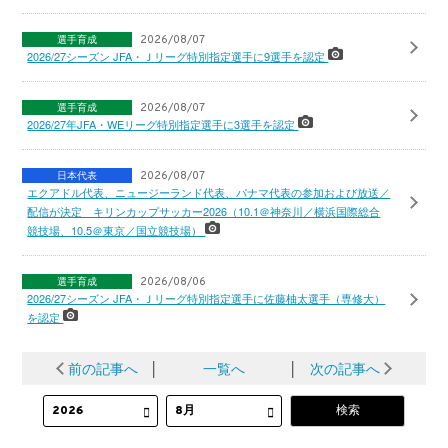
選手育成
2026/08/07
2026/27シーズン JFA・Ｊリーグ特別指定選手に9選手を認定
選手育成
2026/08/07
2026/27年JFA・WEリーグ特別指定選手に3選手を認定
日本代表
2026/08/07
エクアドル代表、ニュージーランド代表、パナマ代表の参加および放送／
配信が決定 キリンカップサッカー2026（10.1＠神奈川／横浜国際総合
競技場、10.5＠東京／国立競技場）
選手育成
2026/08/06
2026/27シーズン JFA・Ｊリーグ特別指定選手に佐藤柚太選手（専修大）
を認定
前の記事へ
│
一覧へ
│
次の記事へ