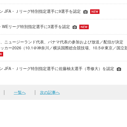
ーズン JFA・Ｊリーグ特別指定選手に9選手を認定
JFA・WEリーグ特別指定選手に3選手を認定
表、ニュージーランド代表、パナマ代表の参加および放送／配信が決
ッカー2026（10.1＠神奈川／横浜国際総合競技場、10.5＠東京／国立
シーズン JFA・Ｊリーグ特別指定選手に佐藤柚太選手（専修大）を認定
│
一覧へ
│
次の記事へ