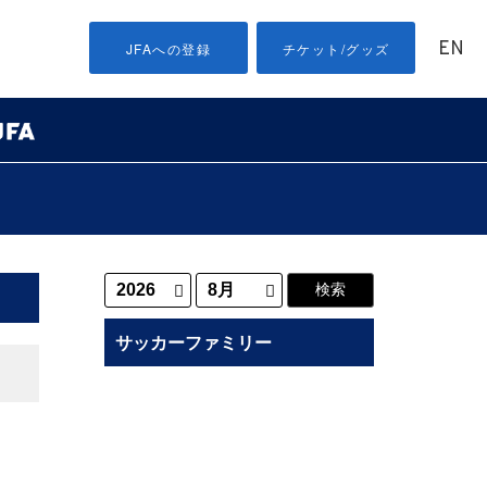
EN
JFAへの登録
チケット/グッズ
サッカーファミリー