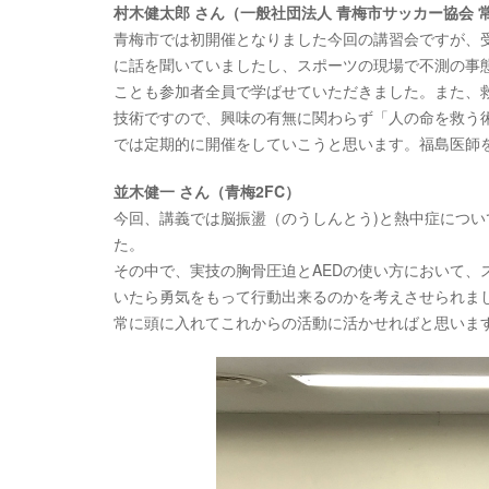
村木健太郎 さん（一般社団法人 青梅市サッカー協会 
青梅市では初開催となりました今回の講習会ですが、
に話を聞いていましたし、スポーツの現場で不測の事
ことも参加者全員で学ばせていただきました。また、
技術ですので、興味の有無に関わらず「人の命を救う
では定期的に開催をしていこうと思います。福島医師
並木健一 さん（青梅2FC）
今回、講義では脳振盪（のうしんとう)と熱中症につい
た。
その中で、実技の胸骨圧迫とAEDの使い方において
いたら勇気をもって行動出来るのかを考えさせられま
常に頭に入れてこれからの活動に活かせればと思いま