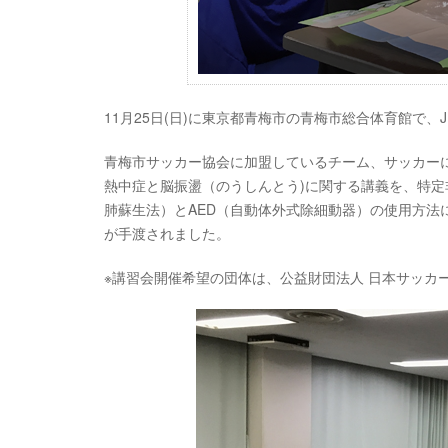
11月25日(日)に東京都青梅市の青梅市総合体育館で、
青梅市サッカー協会に加盟しているチーム、サッカーに
熱中症と脳振盪（のうしんとう)に関する講義を、特定非
肺蘇生法）とAED（自動体外式除細動器）の使用方法
が手渡されました。
※講習会開催希望の団体は、公益財団法人 日本サッカ