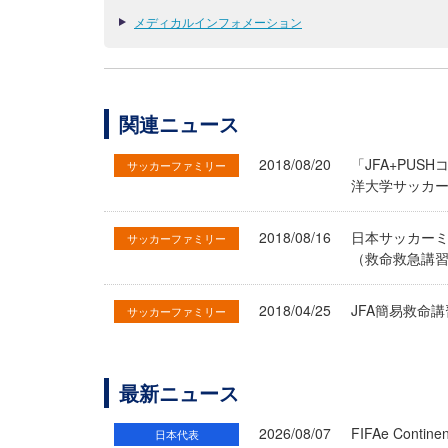
メディカルインフォメーション
関連ニュース
2018/08/20
「JFA+PU
サッカーファミリー
洋大学サッカ
2018/08/16
日本サッカーミ
サッカーファミリー
（救命救急講
2018/04/25
JFA簡易救命
サッカーファミリー
最新ニュース
2026/08/07
FIFAe Cont
日本代表