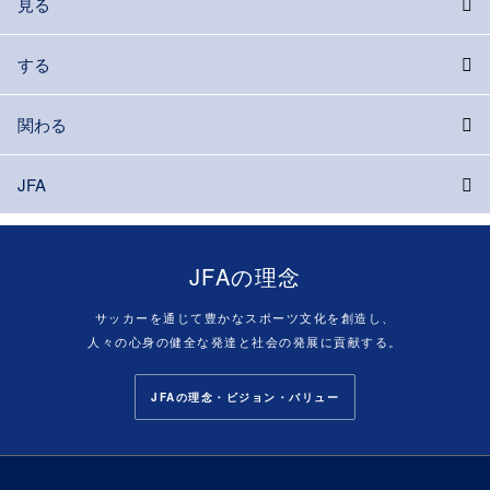
見る
する
関わる
JFA
JFAの理念
サッカーを通じて豊かなスポーツ文化を創造し、
人々の心身の健全な発達と社会の発展に貢献する。
JFAの理念・ビジョン・バリュー