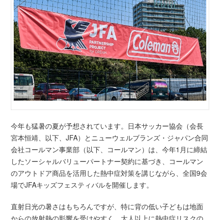
今年も猛暑の夏が予想されています。日本サッカー協会（会長
宮本恒靖、以下、JFA）とニューウェルブランズ・ジャパン合同
会社コールマン事業部（以下、コールマン）は、今年1月に締結
したソーシャルバリューパートナー契約に基づき、コールマン
のアウトドア商品を活用した熱中症対策を講じながら、全国9会
場でJFAキッズフェスティバルを開催します。
直射日光の暑さはもちろんですが、特に背の低い子どもは地面
からの放射熱の影響を受けやすく、大人以上に熱中症リスクの