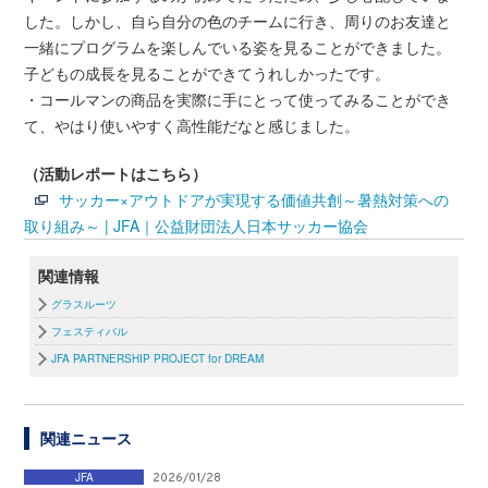
した。しかし、自ら自分の色のチームに行き、周りのお友達と
一緒にプログラムを楽しんでいる姿を見ることができました。
子どもの成長を見ることができてうれしかったです。
・コールマンの商品を実際に手にとって使ってみることができ
て、やはり使いやすく高性能だなと感じました。
（活動レポートはこちら）
サッカー×アウトドアが実現する価値共創～暑熱対策への
取り組み～ | JFA｜公益財団法人日本サッカー協会
関連情報
グラスルーツ
フェスティバル
JFA PARTNERSHIP PROJECT for DREAM
関連ニュース
JFA
2026/01/28