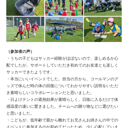
（参加者の声）
・うちの子どもはサッカー経験がほぼないので、楽しめるか心
配でしたが、サポートしていただき初めてのお友達とも楽しく
サッカーできたようです。
・本当にいいイベントでした。担当の方から、コールマンのグ
ッズで休んだ時の体の回復についてわかりやすい説明をいただ
き素晴らしいコラボレーションだと思いました。
・日よけテントの遮熱効果が素晴らしく、日陰に入るだけで体
感温度の違いに驚きました。チームへの贈り物などに選びたい
と思いました。
・こどもが、低年齢で親から離れてお兄さんお姉さんの中での
イベントに参加するのが初めてだったため、少し心配していま