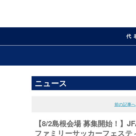
代
ニュース
前の記事へ
【8/2島根会場 募集開始！】JFA 
ファミリーサッカーフェスティ