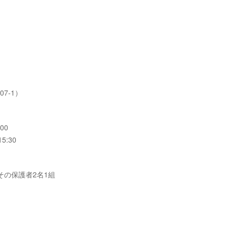
7-1）
00
5:30
その保護者2名1組