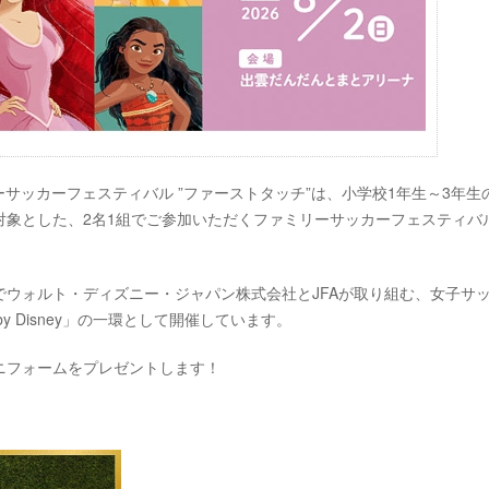
y ファミリーサッカーフェスティバル ”ファーストタッチ”は、小学校1年生～3年
対象とした、2名1組でご参加いただくファミリーサッカーフェスティバ
ウォルト・ディズニー・ジャパン株式会社とJFAが取り組む、女子サ
 by Disney」の一環として開催しています。
ニフォームをプレゼントします！