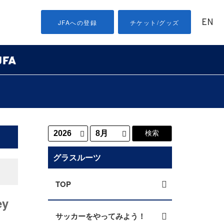
EN
JFAへの登録
チケット/グッズ
グラスルーツ
TOP
y
サッカーをやってみよう！