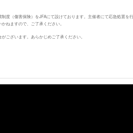
制度（傷害保険）をJFAにて設けております。主催者にて応急処置を
いかねますので、ご了承ください。
合がございます。あらかじめご了承ください。