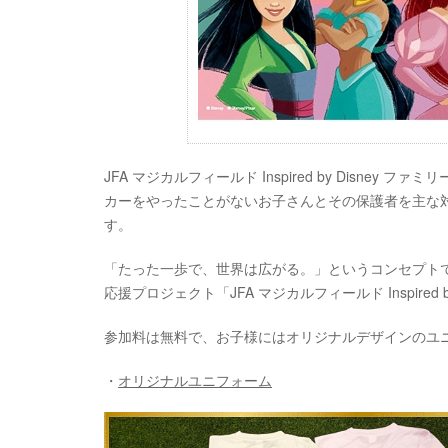
JFA マジカルフィールド Inspired by Disne
カーをやったことがないお子さんとその保護者を主な
す。
「たった一歩で、世界は広がる。」というコンセプトで
応援プロジェクト「JFA マジカルフィールド Inspired
参加料は無料で、お子様にはオリジナルデザインのユ
・
オリジナルユニフォーム