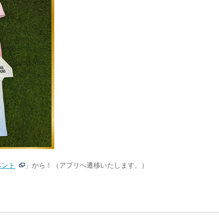
ベント
」から！（アプリへ遷移いたします。）