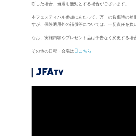
断した場合、当選を無効とする場合がございます。
本フェスティバル参加にあたって、万一の負傷時の補償
すが、保険適用外の補償等については、一切責任を負
なお、実施内容やプレゼント品は予告なく変更する場
その他の日程・会場は
こちら