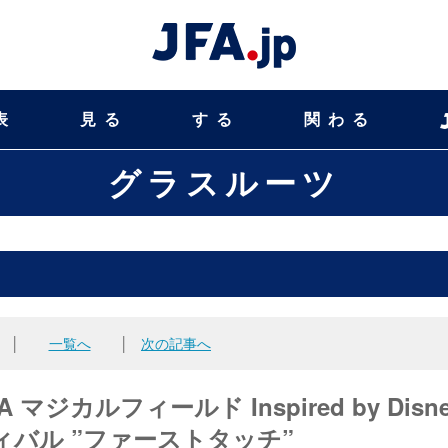
表
見る
する
関わる
グラスルーツ
│
一覧へ
│
次の記事へ
マジカルフィールド Inspired by Disne
バル ”ファーストタッチ”