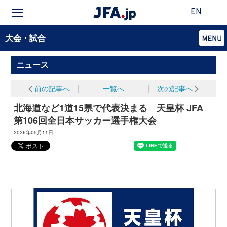
EN
大会・試合
ニュース
前の記事へ
│
一覧へ
│
次の記事へ
北海道など1道15県で代表決まる 天皇杯 JFA
第106回全日本サッカー選手権大会
2026年05月11日