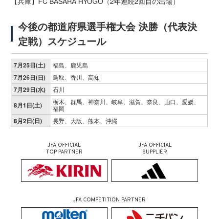
【兵庫】FC BASARA HYOGO（2年連続2回目の出場）
今後の都道府県選手権大会 決勝（代表決
定戦）スケジュール
7月25日(土)
福島、鹿児島
7月26日(日)
鳥取、香川、高知
7月29日(水)
石川
栃木、群馬、神奈川、岐阜、滋賀、奈良、山口、愛媛、
8月1日(土)
福岡
8月2日(日)
長野、大阪、熊本、沖縄
JFA OFFICIAL
JFA OFFICIAL
TOP PARTNER
SUPPLIER
JFA COMPETITION PARTNER