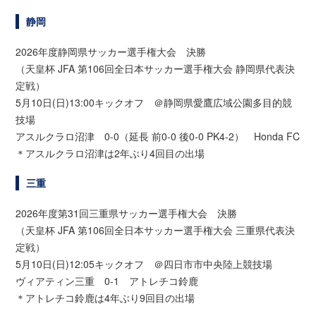
静岡
2026年度静岡県サッカー選手権大会 決勝
（天皇杯 JFA 第106回全日本サッカー選手権大会 静岡県代表決
定戦）
5月10日(日)13:00キックオフ ＠静岡県愛鷹広域公園多目的競
技場
アスルクラロ沼津 0-0（延長 前0-0 後0-0 PK4-2） Honda FC
＊アスルクラロ沼津は2年ぶり4回目の出場
三重
2026年度第31回三重県サッカー選手権大会 決勝
（天皇杯 JFA 第106回全日本サッカー選手権大会 三重県代表決
定戦）
5月10日(日)12:05キックオフ ＠四日市市中央陸上競技場
ヴィアティン三重 0-1 アトレチコ鈴鹿
＊アトレチコ鈴鹿は4年ぶり9回目の出場