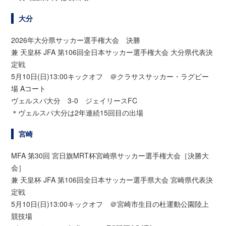
大分
2026年大分県サッカー選手権大会 決勝
兼 天皇杯 JFA 第106回全日本サッカー選手権大会 大分県代表決
定戦
5月10日(日)13:00キックオフ ＠クラサスサッカー・ラグビー
場 Aコート
ヴェルスパ大分 3-0 ジェイリースFC
＊ヴェルスパ大分は2年連続15回目の出場
宮崎
MFA 第30回 宮日旗MRT杯宮崎県サッカー選手権大会［決勝大
会］
兼 天皇杯 JFA 第106回全日本サッカー選手県大会 宮崎県代表決
定戦
5月10日(日)13:00キックオフ ＠宮崎市生目の杜運動公園陸上
競技場