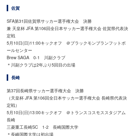
佐賀
SFA第31回佐賀県サッカー選手権大会 決勝
兼 天皇杯 JFA 第106回全日本サッカー選手権大会 佐賀県代表決
定戦
5月10日(日)11:00キックオフ ＠ブラックモンブランフットボ
ールセンター
Brew SAGA 0-1 川副クラブ
＊川副クラブは2年ぶり5回目の出場
長崎
第37回長崎県サッカー選手権大会 決勝
（天皇杯 JFA 第106回全日本サッカー選手権大会 長崎県代表決
定戦）
5月10日(日)13:00キックオフ ＠トランスコスモススタジアム
長崎
三菱重工長崎SC 1-2 長崎国際大学
＊長崎国際大学は初出場