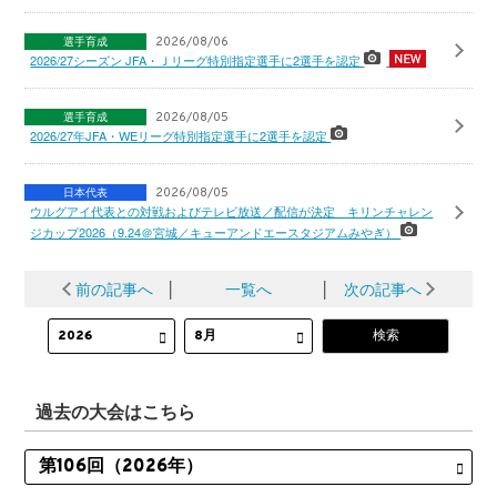
選手育成
2026/08/06
2026/27シーズン JFA・Ｊリーグ特別指定選手に2選手を認定
選手育成
2026/08/05
2026/27年JFA・WEリーグ特別指定選手に2選手を認定
日本代表
2026/08/05
ウルグアイ代表との対戦およびテレビ放送／配信が決定 キリンチャレン
ジカップ2026（9.24＠宮城／キューアンドエースタジアムみやぎ）
前の記事へ
│
一覧へ
│
次の記事へ
過去の大会はこちら