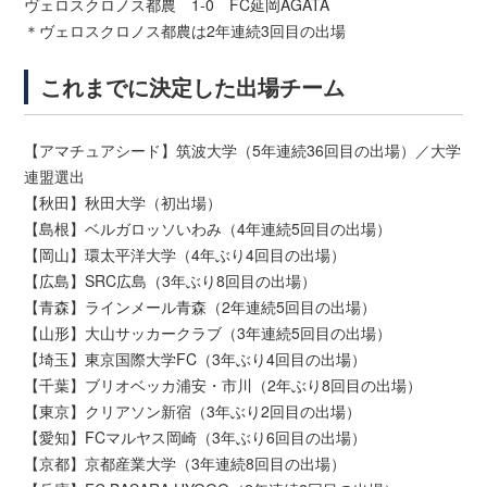
ヴェロスクロノス都農 1-0 FC延岡AGATA
＊ヴェロスクロノス都農は2年連続3回目の出場
これまでに決定した出場チーム
【アマチュアシード】筑波大学（5年連続36回目の出場）／大学
連盟選出
【秋田】秋田大学（初出場）
【島根】ベルガロッソいわみ（4年連続5回目の出場）
【岡山】環太平洋大学（4年ぶり4回目の出場）
【広島】SRC広島（3年ぶり8回目の出場）
【青森】ラインメール青森（2年連続5回目の出場）
【山形】大山サッカークラブ（3年連続5回目の出場）
【埼玉】東京国際大学FC（3年ぶり4回目の出場）
【千葉】ブリオベッカ浦安・市川（2年ぶり8回目の出場）
【東京】クリアソン新宿（3年ぶり2回目の出場）
【愛知】FCマルヤス岡崎（3年ぶり6回目の出場）
【京都】京都産業大学（3年連続8回目の出場）