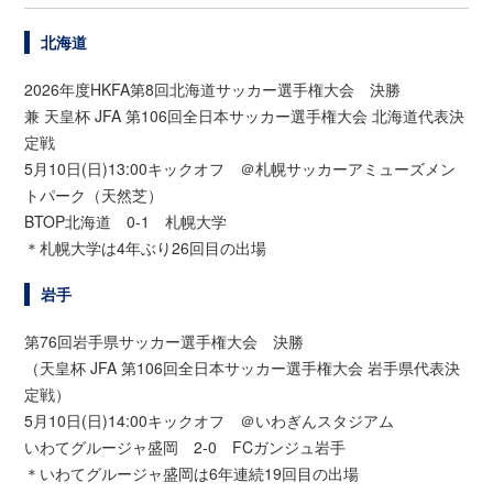
北海道
2026年度HKFA第8回北海道サッカー選手権大会 決勝
兼 天皇杯 JFA 第106回全日本サッカー選手権大会 北海道代表決
定戦
5月10日(日)13:00キックオフ ＠札幌サッカーアミューズメン
トパーク（天然芝）
BTOP北海道 0-1 札幌大学
＊札幌大学は4年ぶり26回目の出場
岩手
第76回岩手県サッカー選手権大会 決勝
（天皇杯 JFA 第106回全日本サッカー選手権大会 岩手県代表決
定戦）
5月10日(日)14:00キックオフ ＠いわぎんスタジアム
いわてグルージャ盛岡 2-0 FCガンジュ岩手
＊いわてグルージャ盛岡は6年連続19回目の出場