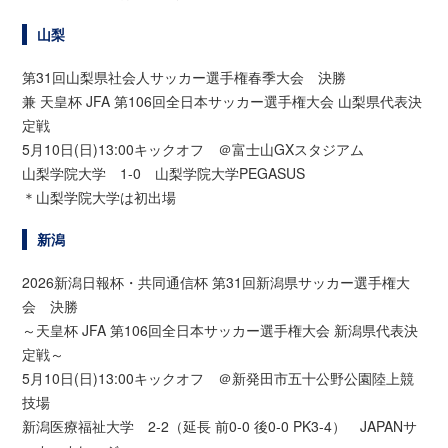
山梨
第31回山梨県社会人サッカー選手権春季大会 決勝
兼 天皇杯 JFA 第106回全日本サッカー選手権大会 山梨県代表決
定戦
5月10日(日)13:00キックオフ ＠富士山GXスタジアム
山梨学院大学 1-0 山梨学院大学PEGASUS
＊山梨学院大学は初出場
新潟
2026新潟日報杯・共同通信杯 第31回新潟県サッカー選手権大
会 決勝
～天皇杯 JFA 第106回全日本サッカー選手権大会 新潟県代表決
定戦～
5月10日(日)13:00キックオフ ＠新発田市五十公野公園陸上競
技場
新潟医療福祉大学 2-2（延長 前0-0 後0-0 PK3-4） JAPANサ