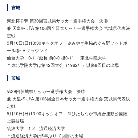
宮城
河北杯争奪 第30回宮城県サッカー選手権大会 決勝
兼 天皇杯 JFA 第106回全日本サッカー選手権大会 宮城県代表決
定戦
5月10日(日)13:30キックオフ ＠みやぎ生協めぐみ野フットボ
ール場･Ａグラウンド
仙台大学 0-1（延長 前0-0 後0-1） 東北学院大学
＊東北学院大学は第42回大会（1962年）以来8回目の出場
茨城
第29回茨城県サッカー選手権大会 決勝
兼 天皇杯 JFA 第106回全日本サッカー選手権大会 茨城県代表決
定戦
5月10日(日)13:00キックオフ ＠ひたちなか市総合運動公園陸
上競技場
筑波大学 1-2 流通経済大学
＊流通経済大学は5年ぶり12回目の出場