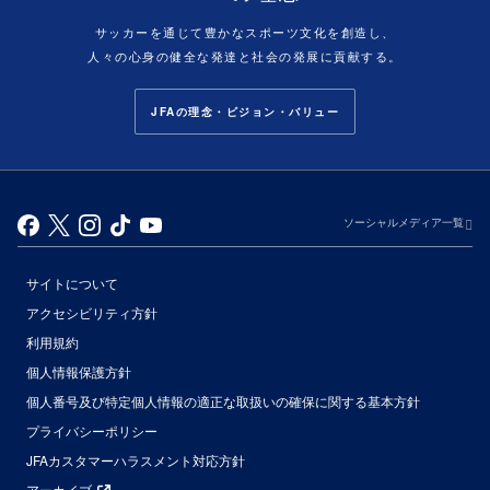
サッカーを通じて豊かなスポーツ文化を創造し、
人々の心身の健全な発達と社会の発展に貢献する。
JFAの理念・ビジョン・バリュー
ソーシャルメディア一覧
サイトについて
アクセシビリティ方針
利用規約
個人情報保護方針
個人番号及び特定個人情報の適正な取扱いの確保に関する基本方針
プライバシーポリシー
JFAカスタマーハラスメント対応方針
アーカイブ