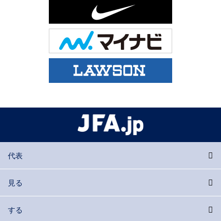
代表
見る
する