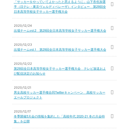
「サッカーをやっていてよかったと思えるように」山下杏也加選
手（日テレ・東京ヴェルディベレーザ）インタビュー 第29回全
日本高等学校女子サッカー選手権大会
2020/12/24
出場チームvol.2 第29回全日本高等学校女子サッカー選手権大会
2020/12/23
出場チームvol.1 第29回全日本高等学校女子サッカー選手権大会
2020/12/22
第29回全日本高等学校女子サッカー選手権大会 テレビ放送およ
び配信決定のお知らせ
2020/12/21
男女高校サッカー選手権合同Twitterキャンペーン 高校サッカー
エールプロジェクト
2020/12/17
冬季開催5大会の情報を集約した「高校年代 2020-21 冬の大会特
集」を公開