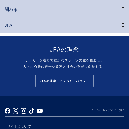
関わる
JFA
JFAの理念
サッカーを通じて豊かなスポーツ文化を創造し、
人々の心身の健全な発達と社会の発展に貢献する。
JFAの理念・ビジョン・バリュー
ソーシャルメディア一覧
サイトについて