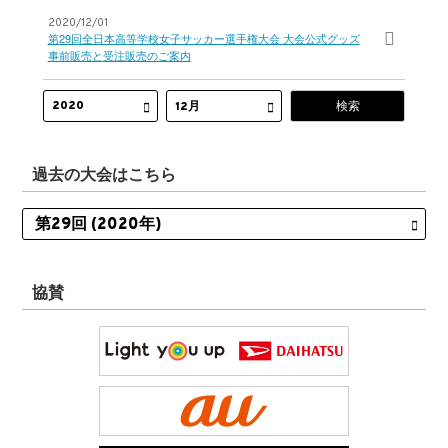
2020/12/01
第29回全日本高等学校女子サッカー選手権大会 大会公式グッズ
事前販売と受注販売のご案内
過去の大会はこちら
協賛