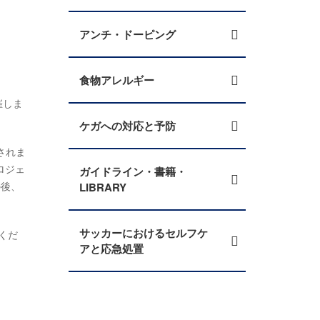
アンチ・ドーピング
食物アレルギー
催しま
ケガへの対応と予防
されま
ロジェ
ガイドライン・書籍・
の後、
LIBRARY
サッカーにおけるセルフケ
くだ
アと応急処置