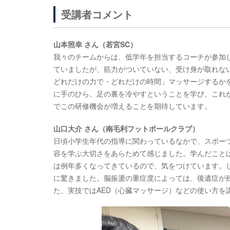
受講者コメント
山本照幸 さん（若宮SC）
我々のチームからは、低学年を担当するコーチが参加
ていましたが、筋力がついていない、受け身が取れな
どれだけの力で・どれだけの時間」マッサージするか
に手のひら、足の裏を冷やすということを学び、これ
でこの研修機会が増えることを期待しています。
山口大介 さん（南毛利フットボールクラブ）
日頃小学生年代の指導に関わっているなかで、スポー
容を学ぶ大切さをあらためて感じました。学んだこと
は例年多くなってきているので、気をつけています。
に驚きました。脳振盪の重症度によっては、後遺症が
た、実技ではAED（心臓マッサージ）などの使い方を