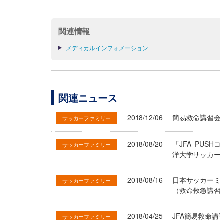
関連情報
メディカルインフォメーション
関連ニュース
2018/12/06
簡易救命講習会
サッカーファミリー
2018/08/20
「JFA+PU
サッカーファミリー
洋大学サッカ
2018/08/16
日本サッカーミ
サッカーファミリー
（救命救急講
2018/04/25
JFA簡易救命
サッカーファミリー