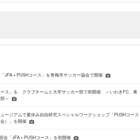
「JFA＋PUSHコース」を青梅市サッカー協会で開催
SHコース」を、クラブチームと大学サッカー部で初開催 ～いわきFC、東
ー部～
ュージアムで夏休み自由研究スペシャルワークショップ「PUSHコース
習会）」を開催
講習会「JFA＋PUSHコース」を初開催