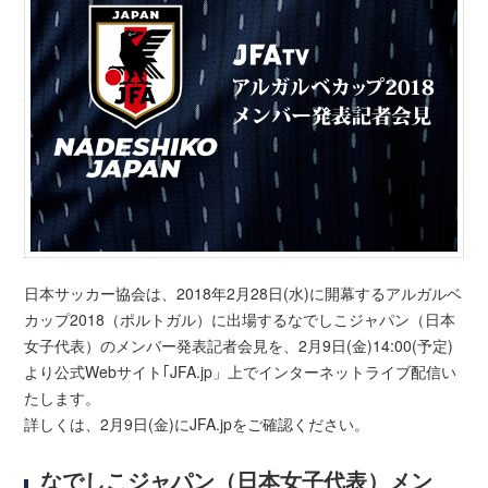
日本サッカー協会は、2018年2月28日(水)に開幕するアルガルベ
カップ2018（ポルトガル）に出場するなでしこジャパン（日本
女子代表）のメンバー発表記者会見を、2月9日(金)14:00(予定)
より公式Webサイト｢JFA.jp」上でインターネットライブ配信い
たします。
詳しくは、2月9日(金)にJFA.jpをご確認ください。
なでしこジャパン（日本女子代表）メン