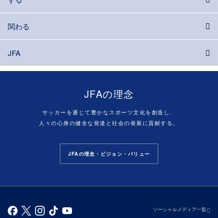
関わる
JFA
JFAの理念
サッカーを通じて豊かなスポーツ文化を創造し、
人々の心身の健全な発達と社会の発展に貢献する。
JFAの理念・ビジョン・バリュー
ソーシャルメディア一覧