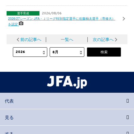
選手育成
2026/08/06
2026/27シーズン JFA・Ｊリーグ特別指定選手に佐藤柚太選手（専修大）
を認定
前の記事へ
│
一覧へ
│
次の記事へ
代表
見る
する