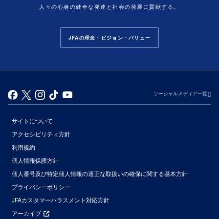
人々の心身の健全な発達と社会の発展に貢献する。
JFAの理念・ビジョン・バリュー
ソーシャルメディア一覧
サイトについて
アクセシビリティ方針
利用規約
個人情報保護方針
個人番号及び特定個人情報の適正な取扱いの確保に関する基本方針
プライバシーポリシー
JFAカスタマーハラスメント対応方針
アーカイブ