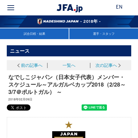
EN
- 2018年 -
試合日程・結果
選手・スタッフ
ニュース
前の記事へ
│
一覧へ
│
次の記事へ
なでしこジャパン（日本女子代表）メンバー・
スケジュール～アルガルベカップ2018（2/28～
3/7＠ポルトガル） ～
2018年02月09日