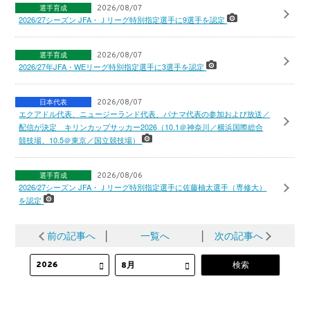
選手育成
2026/08/07
2026/27シーズン JFA・Ｊリーグ特別指定選手に9選手を認定
選手育成
2026/08/07
2026/27年JFA・WEリーグ特別指定選手に3選手を認定
日本代表
2026/08/07
エクアドル代表、ニュージーランド代表、パナマ代表の参加および放送／
配信が決定 キリンカップサッカー2026（10.1＠神奈川／横浜国際総合
競技場、10.5＠東京／国立競技場）
選手育成
2026/08/06
2026/27シーズン JFA・Ｊリーグ特別指定選手に佐藤柚太選手（専修大）
を認定
前の記事へ
│
一覧へ
│
次の記事へ