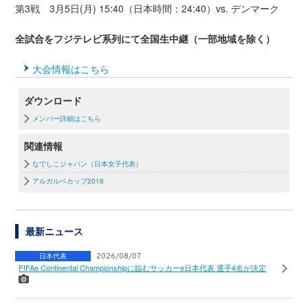
第3戦 3月5日(月) 15:40（日本時間：24:40）vs. デンマーク
全試合をフジテレビ系列にて全国生中継（一部地域を除く）
大会情報はこちら
ダウンロード
メンバー詳細はこちら
関連情報
なでしこジャパン（日本女子代表）
アルガルベカップ2018
最新ニュース
日本代表
2026/08/07
FIFAe Continental Championshipに臨むサッカーe日本代表 選手4名が決定