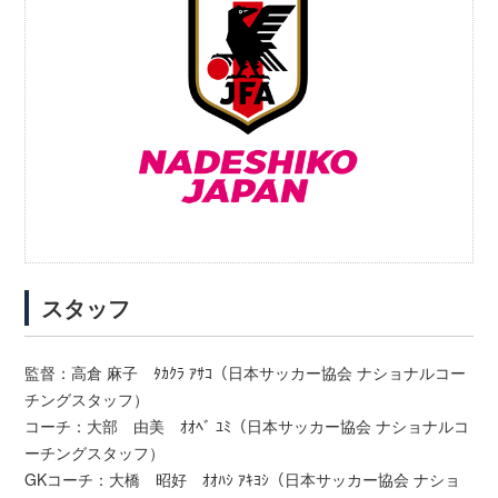
スタッフ
監督：高倉 麻子 ﾀｶｸﾗ ｱｻｺ（日本サッカー協会 ナショナルコー
チングスタッフ）
コーチ：大部 由美 ｵｵﾍﾞ ﾕﾐ（日本サッカー協会 ナショナルコ
ーチングスタッフ）
GKコーチ：大橋 昭好 ｵｵﾊｼ ｱｷﾖｼ（日本サッカー協会 ナショ