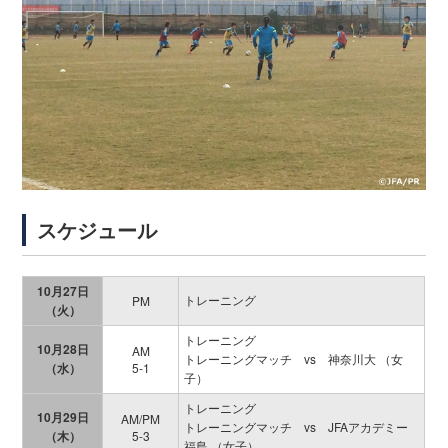
スケジュール
10月27日
トレーニング
PM
（火）
トレーニング
10月28日
AM
トレーニングマッチ vs 神奈川大 （女
（水）
5-1
子）
トレーニング
10月29日
AM/PM
トレーニングマッチ vs JFAアカデミー
（木）
5-3
福島 （女子）