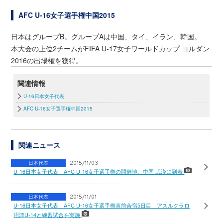
AFC U-16女子選手権中国2015
日本はグループB。グループAは中国、タイ、イラン、韓国。
本大会の上位2チームがFIFA U-17女子ワールドカップ ヨルダン
2016の出場権を獲得。
関連情報
U-16日本女子代表
AFC U-16女子選手権中国2015
関連ニュース
日本代表
2015/11/03
U-16日本女子代表 AFC U-16女子選手権の開催地、中国 武漢に到着
日本代表
2015/11/01
U-16日本女子代表 AFC U-16女子選手権直前合宿5日目 アスルクラロ
沼津U-14と練習試合を実施