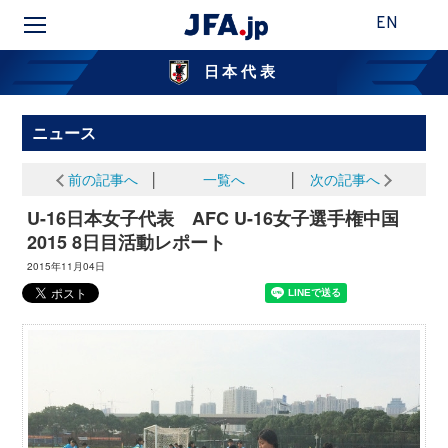
EN
日本代表
ニュース
前の記事へ
│
一覧へ
│
次の記事へ
U-16日本女子代表 AFC U-16女子選手権中国
2015 8日目活動レポート
2015年11月04日