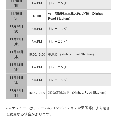
11月8日
トレーニング
AM/PM
（日）
11月9日
vs 朝鮮民主主義人民共和国 （Xinhua
15:00
（月）
Road Stadium）
11月10日
トレーニング
AM/PM
（火）
11月11日
トレーニング
AM/PM
（水）
11月12日
準決勝 （Xinhua Road Stadium）
15:00/19:00
（木）
11月13日
トレーニング
AM/PM
（金）
11月14日
トレーニング
AM/PM
（土）
11月15日
3位決定戦/決勝 （Xinhua Road Stadium）
15:00/19:00
（日）
※スケジュールは、チームのコンディションや天候等により急き
ょ変更する場合があります。