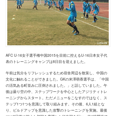
AFC U-16女子選手権中国2015を目前に控えるU-16日本女子代
表のトレーニングキャンプは8日目を迎えました。
午前は気分をリフレッシュするため宿舎周辺を散策し、中国の
文化に触れることができました。GKの米澤萌香選手は、「中国
の活気ある町並みに圧倒されました。」と話していました。午
後は曇り空の中、ステップワークを中心としたアジリティトレ
ーニングからスタート。ただメニューをこなすのではなく、ス
テップ1つ1つを意識して取り組みます。その後、6人1組とな
り、ビルドアップを意識した攻撃のトレーニングを実施。最後