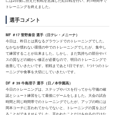
には2日後に控えた初戦を意識した紅白戦を行い、約1時間半で
トレーニングを終えました。
選手コメント
MF ＃17 菅野奏音 選手（日テレ・メニーナ）
今日は、昨日とは異なるグラウンドでのトレーニングでした。
なかなか慣れない環境の中でのトレーニングでしたが、集中し
て練習することが出来ました。しかし、まだ気持ちの部分やパ
スの質などの細かい修正が必要なので、明日のトレーニングで
改善していきたいです。初戦まであと1日ですが、1つ1つのトレ
ーニングや食事を大切にしていきたいです。
DF ＃ 39 牛島理子 選手（日ノ本学園高）
今日のトレーニングは、ステップやパスを行ってから守備の確
認とシュート練習をして最後にゲームをしました。大会の試合
時間と同じ時間帯でのトレーニングでしたが、アップの時には
岡本コーチに言われてからでないと、トレーニングの質を上げ
ることができませんでした。言われたことだけをやるのではな