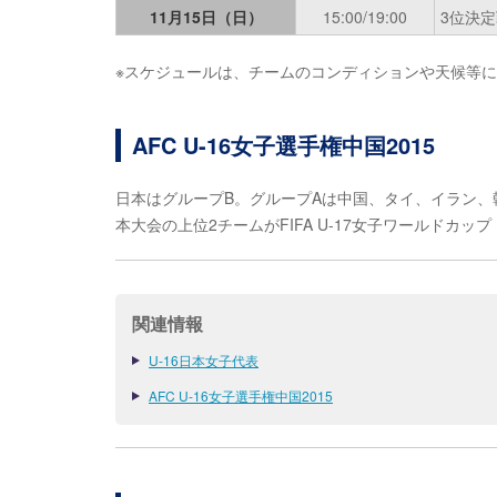
11月15日（日）
15:00/19:00
3位決定戦
※スケジュールは、チームのコンディションや天候等
AFC U-16女子選手権中国2015
日本はグループB。グループAは中国、タイ、イラン、
本大会の上位2チームがFIFA U-17女子ワールドカップ
関連情報
U-16日本女子代表
AFC U-16女子選手権中国2015