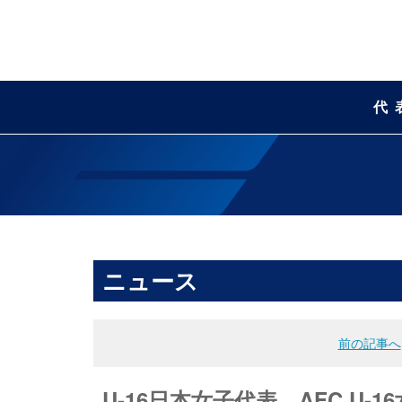
代
ニュース
前の記事へ
U-16日本女子代表 AFC U