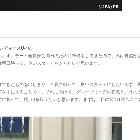
レディースU-18）
います。チーム全員がこの日のために準備をしてきたので、私は自信が
は明日勝って、良いスタートをきりたいと思います。
げてきたものを出しきり、全員で戦って、良いスタートにしたいです。
符を手にすることです。それに向けて、グループリーグの初戦というの
対に勝って、勝点3を取りたいと思います。まずは、目の前の1試合に全