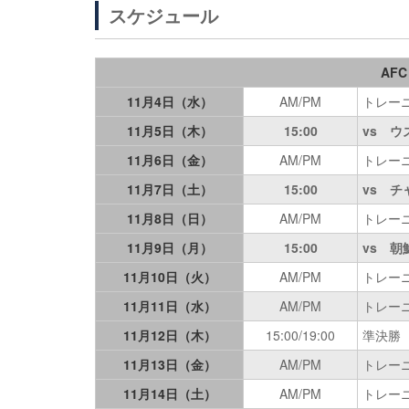
スケジュール
AF
11月4日（水）
AM/PM
トレー
11月5日（木）
15:00
vs ウズ
11月6日（金）
AM/PM
トレー
11月7日（土）
15:00
vs チャ
11月8日（日）
AM/PM
トレー
11月9日（月）
15:00
vs 朝鮮
11月10日（火）
AM/PM
トレー
11月11日（水）
AM/PM
トレー
11月12日（木）
15:00/19:00
準決勝 （X
11月13日（金）
AM/PM
トレー
11月14日（土）
AM/PM
トレー