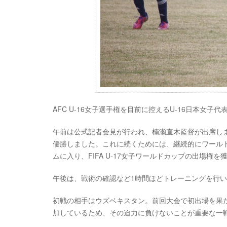
AFC U-16女子選手権を目前に控えるU-16日本女
午前は公式記者会見が行われ、楠瀬直木監督が出席し
優勝しました。これに続くためには、継続的にワール
ムに入り、FIFA U-17女子ワールドカップの出場
午後は、戦術の確認など1時間ほどトレーニングを行
初戦の相手はウズベキスタン。前回大会で初出場を果
加しているため、その迫力に負けないことが重要な一