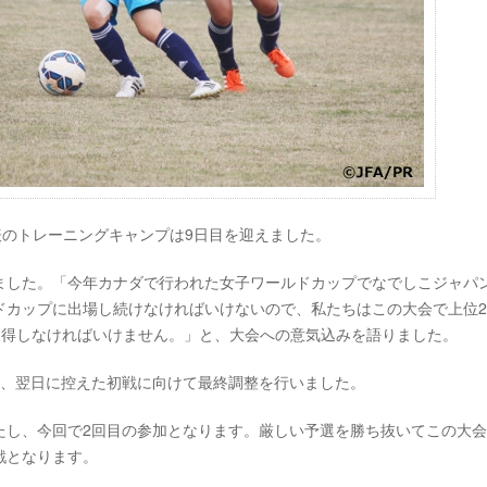
子代表のトレーニングキャンプは9日目を迎えました。
ました。「今年カナダで行われた女子ワールドカップでなでしこジャパ
ドカップに出場し続けなければいけないので、私たちはこの大会で上位
権を獲得しなければいけません。」と、大会への意気込みを語りました。
い、翌日に控えた初戦に向けて最終調整を行いました。
たし、今回で2回目の参加となります。厳しい予選を勝ち抜いてこの大
戦となります。