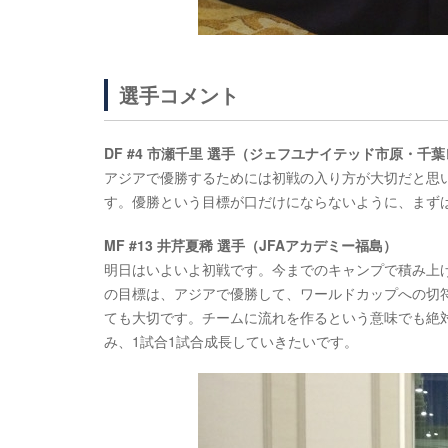
選手コメント
DF #4 市瀬千里 選手（ジェフユナイテッド市原・千葉
アジアで優勝するためには初戦の入り方が大切だと思
す。優勝という目標が口だけにならないように、まず
MF #13 井芹夏稀 選手（JFAアカデミー福島）
明日はいよいよ初戦です。今までのキャンプで積み上
の目標は、アジアで優勝して、ワールドカップへの切
ても大切です。チームに流れを作るという意味でも絶
み、1試合1試合成長していきたいです。