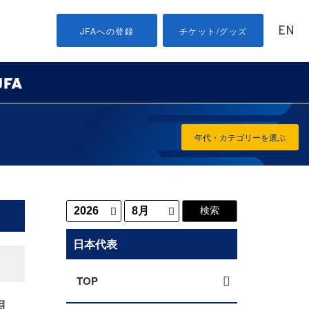
EN
JFAへの登録
チケット/グッズ
年代・カテゴリーを選ぶ
日本代表
TOP
調