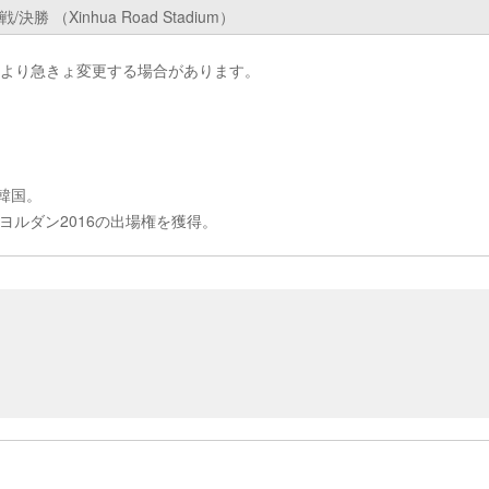
/決勝 （Xinhua Road Stadium）
により急きょ変更する場合があります。
韓国。
 ヨルダン2016の出場権を獲得。