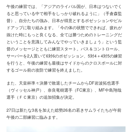
午後の練習では、「アジアのライバル国が、日本はつないでく
ると思っている中で相手をしっかり破れるように」（手倉森監
督）、自分たちの強み、日本が得意とするポゼッションやビル
ドアップに取り組みます。「今の体の状態でできれば、疲れが
抜けた時にもっと良くなる、全ては勝つためのトレーニングだ
ということを意識してみんなでやっていきましょう」という監
督のメッセージとともに練習スタート。パス＆コントロール、
サーバーを2人置いて6対6のポゼッション、5対4＋4対5の練習
を行うと、午後の練習も最後はサイドからのクロスボールに対
するゴール前の攻防で練習を終えました。
また、天皇杯準々決勝で敗退したチームからDF岩波拓也選手
（ヴィッセル神戸）、奈良竜樹選手（FC東京）、MF中島翔哉
選手（ＦＣ東京）の追加招集が決定。
27日は新たな3名を加えた総勢26名の若きサムライたちが午前
午後の二部練習に臨みます。