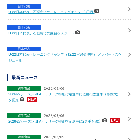
日本代表
U-22日本代表、石垣島でのトレーニングキャンプ3日目
日本代表
U-22日本代表、石垣島での練習をスタート
日本代表
U-22日本代表トレーニングキャンプ（12/22～30＠沖縄） メンバー・スケ
ジュール
最新ニュース
選手育成
2026/08/06
2026/27シーズン JFA・Ｊリーグ特別指定選手に佐藤柚太選手（専修大）
を認定
選手育成
2026/08/06
2026/27シーズン JFA・Ｊリーグ特別指定選手に2選手を認定
選手育成
2026/08/05