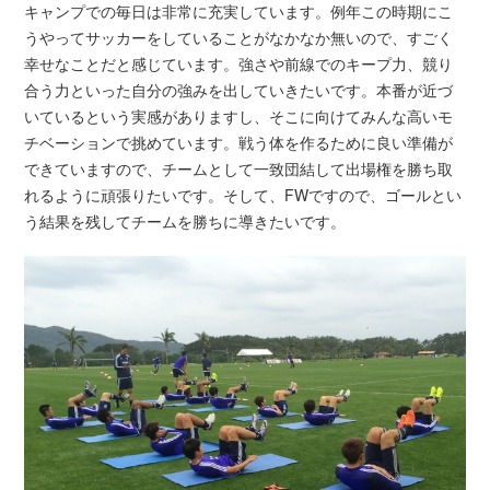
キャンプでの毎日は非常に充実しています。例年この時期にこ
うやってサッカーをしていることがなかなか無いので、すごく
幸せなことだと感じています。強さや前線でのキープ力、競り
合う力といった自分の強みを出していきたいです。本番が近づ
いているという実感がありますし、そこに向けてみんな高いモ
チベーションで挑めています。戦う体を作るために良い準備が
できていますので、チームとして一致団結して出場権を勝ち取
れるように頑張りたいです。そして、FWですので、ゴールとい
う結果を残してチームを勝ちに導きたいです。