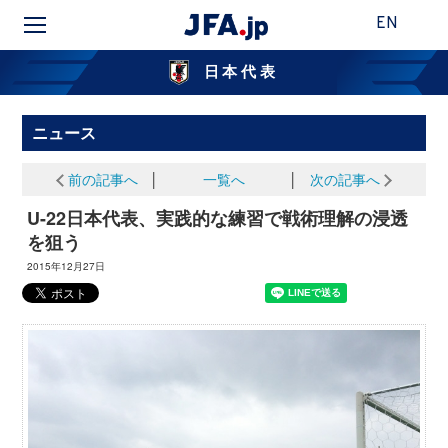
EN
日本代表
ニュース
前の記事へ
│
一覧へ
│
次の記事へ
U-22日本代表、実践的な練習で戦術理解の浸透
を狙う
2015年12月27日