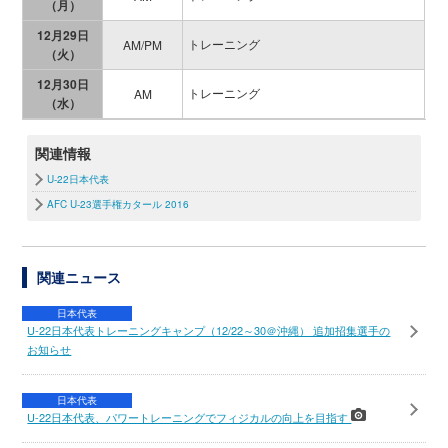
（月）
12月29日
トレーニング
AM/PM
（火）
12月30日
トレーニング
AM
（水）
関連情報
U-22日本代表
AFC U-23選手権カタール 2016
関連ニュース
日本代表
U-22日本代表トレーニングキャンプ（12/22～30＠沖縄） 追加招集選手の
お知らせ
日本代表
U-22日本代表、パワートレーニングでフィジカルの向上を目指す