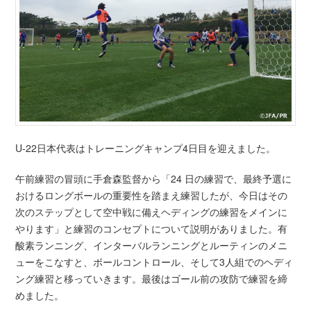
U-22日本代表はトレーニングキャンプ4日目を迎えました。
午前練習の冒頭に手倉森監督から「24 日の練習で、最終予選に
おけるロングボールの重要性を踏まえ練習したが、今日はその
次のステップとして空中戦に備えヘディングの練習をメインに
やります」と練習のコンセプトについて説明がありました。有
酸素ランニング、インターバルランニングとルーティンのメニ
ューをこなすと、ボールコントロール、そして3人組でのヘディ
ング練習と移っていきます。最後はゴール前の攻防で練習を締
めました。