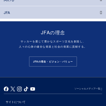
JFA
JFAの理念
サッカーを通じて豊かなスポーツ文化を創造し、
人々の心身の健全な発達と社会の発展に貢献する。
JFAの理念・ビジョン・バリュー
ソーシャルメディア一覧
サイトについて