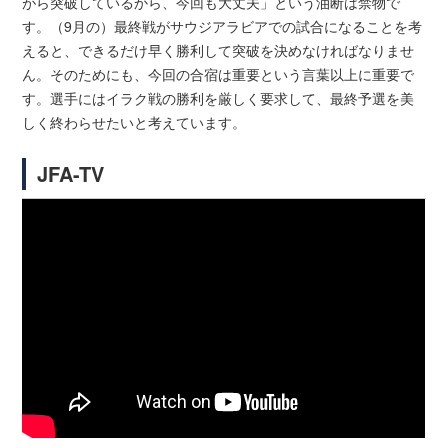
がら突破しているから、今回も大丈夫」という油断は禁物で
す。（9月の）最終戦がサウジアラビアでの試合になることを考
えると、できるだけ早く勝利して突破を決めなければなりませ
ん。そのためにも、今回の合宿は重要という言葉以上に重要で
す。選手にはイラク戦の勝利を厳しく要求して、最終予選を美
しく終わらせたいと考えています。
JFA-TV