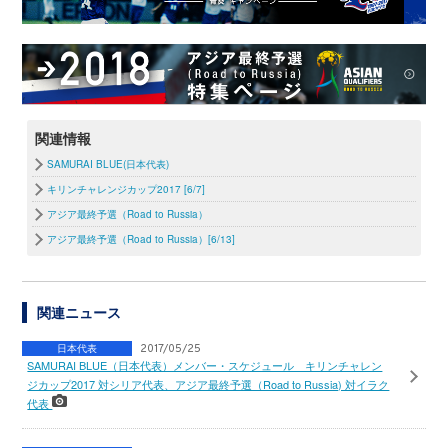
関連情報
SAMURAI BLUE(日本代表)
キリンチャレンジカップ2017 [6/7]
アジア最終予選（Road to Russia）
アジア最終予選（Road to Russia）[6/13]
関連ニュース
日本代表
2017/05/25
SAMURAI BLUE（日本代表）メンバー・スケジュール キリンチャレン
ジカップ2017 対シリア代表、アジア最終予選（Road to Russia) 対イラク
代表