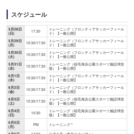
スケジュール
5月28日
トレーニング（フロンティアサッカーフィール
17:30
(日)
ド）【一般公開】
5月29日
トレーニング（フロンティアサッカーフィール
10:30/17:30
(月)
ド）【一般公開】
5月30日
トレーニング（フロンティアサッカーフィール
10:30/17:30
(火)
ド）【一般公開】
5月31日
トレーニング（稲毛海浜公園スポーツ施設球技
10:30/17:30
(水)
場）【一般公開】
6月1日
トレーニング（フロンティアサッカーフィール
10:30/17:30
(木)
ド）【一般公開】
6月2日
トレーニング（フロンティアサッカーフィール
10:30/17:30
(金)
ド）【一般公開】
6月3日
トレーニング（稲毛海浜公園スポーツ施設球技
10:30/17:30
(土)
場）【一般公開】
6月4日
トレーニング（稲毛海浜公園スポーツ施設球技
10:30
(日)
場）【一般公開】
6月5日
PM
トレーニング *
(月)
6月6日
17:00
公式会見（東京スタジアム）