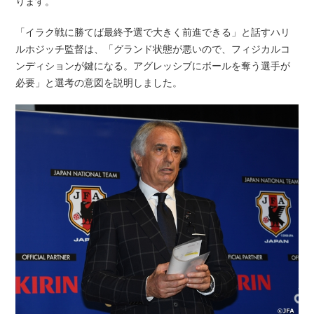
ります。
「イラク戦に勝てば最終予選で大きく前進できる」と話すハリ
ルホジッチ監督は、「グランド状態が悪いので、フィジカルコ
ンディションが鍵になる。アグレッシブにボールを奪う選手が
必要」と選考の意図を説明しました。