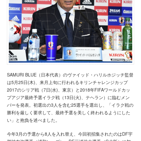
SAMURI BLUE（日本代表）のヴァイッド・ハリルホジッチ監督
は5月25日(木)、来月上旬に行われるキリンチャレンジカップ
2017のシリア戦（7日(水)、東京）と2018年FIFAワールドカッ
プアジア最終予選イラク戦（13日(火)、テヘラン）に臨むメン
バーを発表。初選出の3人を含む25選手を選出し、「イラク戦の
勝利を厳しく要求して、最終予選を美しく終われるようにした
い」と抱負を述べました。
今年3月の予選から8人を入れ替え、今回初招集されたのはDF宇