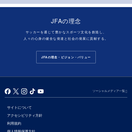
JFAの理念
サッカーを通じて豊かなスポーツ文化を創造し、
人々の心身の健全な発達と社会の発展に貢献する。
JFAの理念・ビジョン・バリュー
ソーシャルメディア一覧
サイトについて
アクセシビリティ方針
利用規約
個人情報保護方針