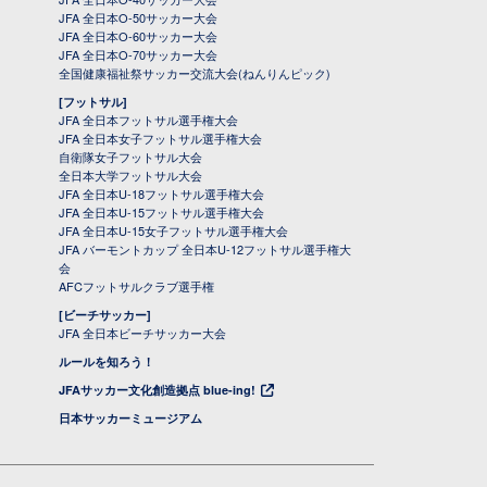
JFA 全日本O-50サッカー大会
JFA 全日本O-60サッカー大会
JFA 全日本O-70サッカー大会
全国健康福祉祭サッカー交流大会(ねんりんピック)
[フットサル]
JFA 全日本フットサル選手権大会
JFA 全日本女子フットサル選手権大会
自衛隊女子フットサル大会
全日本大学フットサル大会
JFA 全日本U-18フットサル選手権大会
JFA 全日本U-15フットサル選手権大会
JFA 全日本U-15女子フットサル選手権大会
JFA バーモントカップ 全日本U-12フットサル選手権大
会
AFCフットサルクラブ選手権
[ビーチサッカー]
JFA 全日本ビーチサッカー大会
ルールを知ろう！
JFAサッカー文化創造拠点 blue-ing!
日本サッカーミュージアム