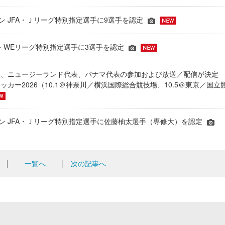
ーズン JFA・Ｊリーグ特別指定選手に9選手を認定
JFA・WEリーグ特別指定選手に3選手を認定
表、ニュージーランド代表、パナマ代表の参加および放送／配信が決
ッカー2026（10.1＠神奈川／横浜国際総合競技場、10.5＠東京／国立
シーズン JFA・Ｊリーグ特別指定選手に佐藤柚太選手（専修大）を認定
│
一覧へ
│
次の記事へ