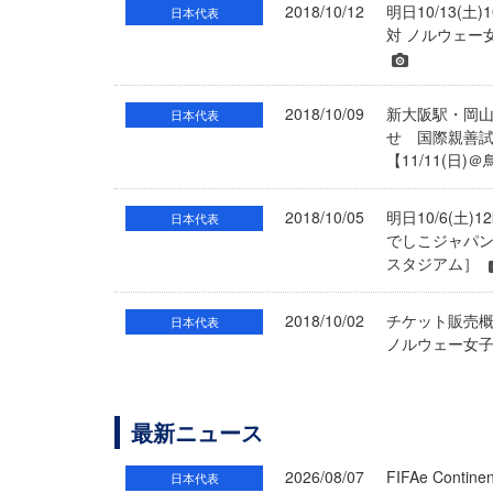
2018/10/12
明日10/13
日本代表
対 ノルウェー
2018/10/09
新大阪駅・岡山
日本代表
せ 国際親善
【11/11(
2018/10/05
明日10/6(
日本代表
でしこジャパン
スタジアム］
2018/10/02
チケット販売
日本代表
ノルウェー女子
最新ニュース
2026/08/07
FIFAe Cont
日本代表