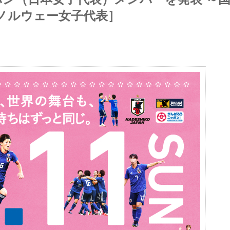
vsノルウェー女子代表］