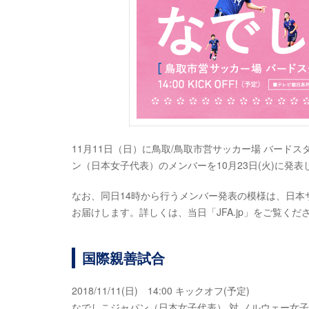
11月11日（日）に鳥取/鳥取市営サッカー場 バード
ン（日本女子代表）のメンバーを10月23日(火)に発表
なお、同日14時から行うメンバー発表の模様は、日本サ
お届けします。詳しくは、当日「JFA.jp」をご覧くだ
国際親善試合
2018/11/11(日) 14:00 キックオフ(予定)
なでしこジャパン（日本女子代表） 対 ノルウェー女