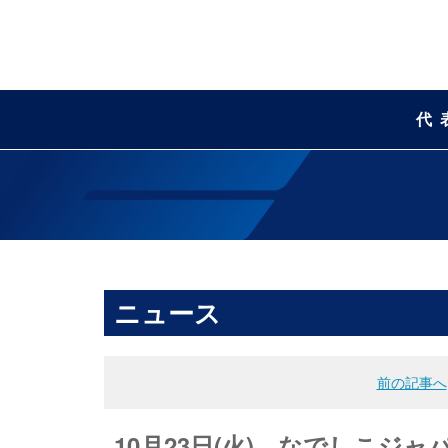
代
ニュース
前の記事へ
10月23日(火)、なでしこジ