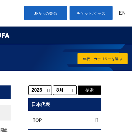
EN
JFAへの登録
チケット/グッズ
年代・カテゴリーを選ぶ
日本代表
TOP
国際