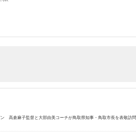
パン 高倉麻子監督と大部由美コーチが鳥取県知事・鳥取市長を表敬訪