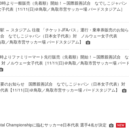
(土)10時より一般販売（先着順）開始！～国際親善試合 なでしこジャパン
女子代表［11/11(日)＠鳥取／鳥取市営サッカー場 バードスタジアム］
駅 ↔ スタジアム 往復 「チケットJFAバス」運行・乗車券販売のお知ら
試合 なでしこジャパン（日本女子代表）対 ノルウェー女子代表
日)＠鳥取／鳥取市営サッカー場 バードスタジアム】
土)12時よりファミリーマート先行販売（先着順）開始！～国際親善試合 な
 対 ノルウェー女子代表［11/11(日)＠鳥取／鳥取市営サッカー場 バー
概要のお知らせ 国際親善試合 なでしこジャパン（日本女子代表）
代表【11/11(日)＠鳥取／鳥取市営サッカー場 バードスタジアム】
inental Championshipに臨むサッカーe日本代表 選手4名が決定