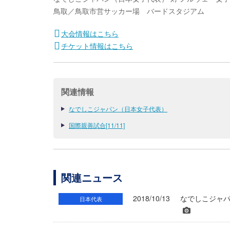
鳥取／鳥取市営サッカー場 バードスタジアム
大会情報はこちら
チケット情報はこちら
関連情報
なでしこジャパン（日本女子代表）
国際親善試合[11/11]
関連ニュース
2018/10/13
なでしこジャ
日本代表