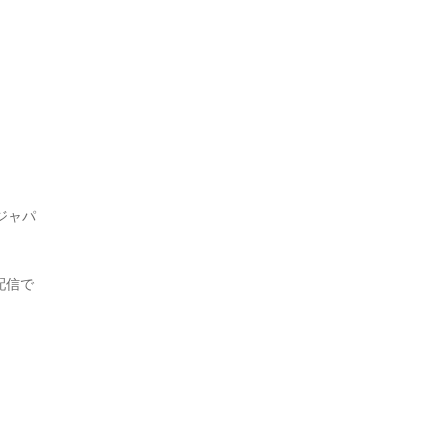
ジャパ
配信で