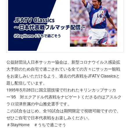
公益財団法人日本サッカー協会は、新型コロナウイルス感染拡
大予防のため自宅で過ごされている全ての方々にサッカー観戦
をお楽しみいただけるよう、過去の代表戦をJFATV Classicsと
題し配信しています。
1995年5月28日に国立競技場で行われたキリンカップサッカ
ー’95 対エクアドル代表戦をナビゲートくださるのはアスルク
ラロ沼津所属の中山雅史選手です。
この試合をはじめ、全10試合は期間限定で視聴可能ですので、
ぜひご自宅で日本代表戦をお楽しみください。
＃StayHome ＃うちで過ごそう