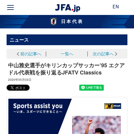
EN
日本代表
ニュース
前の記事へ
│
一覧へ
│
次の記事へ
中山雅史選手がキリンカップサッカー’95 エクア
ドル代表戦を振り返るJFATV Classics
2020年05月03日