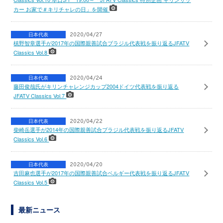
カー お家で＃キリチャレの日」を開催
日本代表
2020/04/27
槙野智章選手が2017年の国際親善試合ブラジル代表戦を振り返るJFATV
Classics Vol.8
日本代表
2020/04/24
藤田俊哉氏がキリンチャレンジカップ2004ドイツ代表戦を振り返る
JFATV Classics Vol.7
日本代表
2020/04/22
柴崎岳選手が2014年の国際親善試合ブラジル代表戦を振り返るJFATV
Classics Vol.6
日本代表
2020/04/20
吉田麻也選手が2017年の国際親善試合ベルギー代表戦を振り返るJFATV
Classics Vol.5
最新ニュース