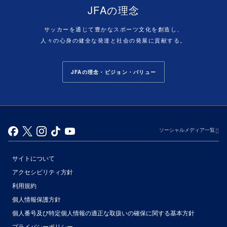
JFAの理念
サッカーを通じて豊かなスポーツ文化を創造し、
人々の心身の健全な発達と社会の発展に貢献する。
JFAの理念・ビジョン・バリュー
ソーシャルメディア一覧
サイトについて
アクセシビリティ方針
利用規約
個人情報保護方針
個人番号及び特定個人情報の適正な取扱いの確保に関する基本方針
プライバシーポリシー