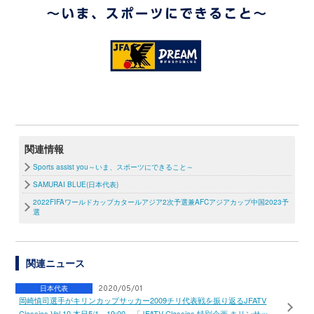
関連情報
Sports assist you～いま、スポーツにできること～
SAMURAI BLUE(日本代表)
2022FIFAワールドカップカタールアジア2次予選兼AFCアジアカップ中国2023予
選
関連ニュース
日本代表
2020/05/01
岡崎慎司選手がキリンカップサッカー2009チリ代表戦を振り返るJFATV
Classics Vol.10 本日5/1 19:00～「JFATV Classics 特別企画 キリンサッ