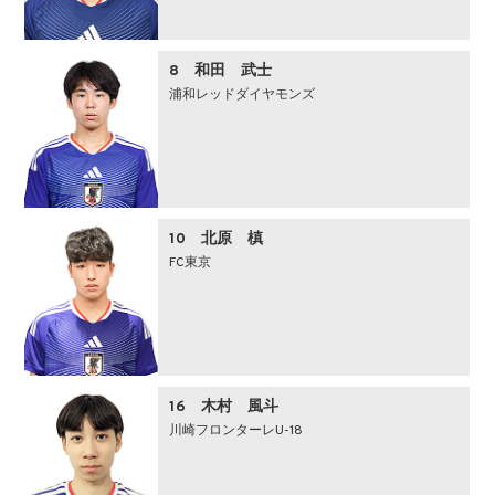
8 和田 武士
浦和レッドダイヤモンズ
10 北原 槙
FC東京
16 木村 風斗
川崎フロンターレU-18