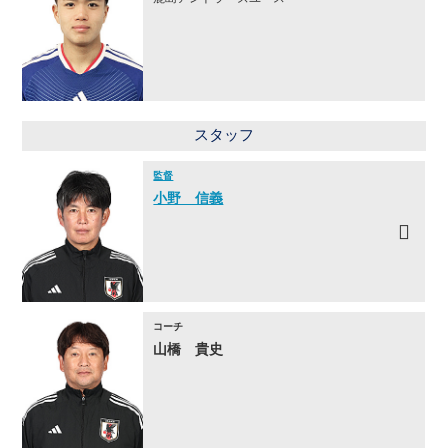
スタッフ
監督
小野 信義
コーチ
山橋 貴史