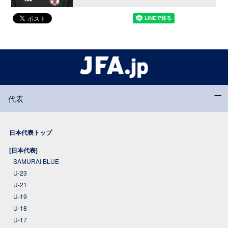
代表
日本代表トップ
[日本代表]
SAMURAI BLUE
U-23
U-21
U-19
U-18
U-17