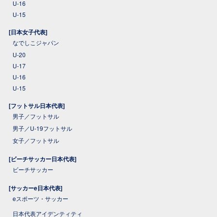
U-16
U-15
[日本女子代表]
なでしこジャパン
U-20
U-17
U-16
U-15
[フットサル日本代表]
男子／フットサル
男子／U-19フットサル
女子／フットサル
[ビーチサッカー日本代表]
ビーチサッカー
[サッカーe日本代表]
eスポーツ・サッカー
日本代表アイデンティティ