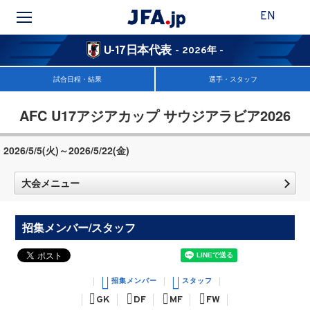
EN
U-17日本代表
- 2026年 -
試合日程・結果
選手・スタッフ
AFC U17アジアカップ サウジアラビア2026
2026/5/5(火)～2026/5/22(金)
大会メニュー
招集メンバー/スタッフ
招集メンバー
スタッフ
GK
DF
MF
FW