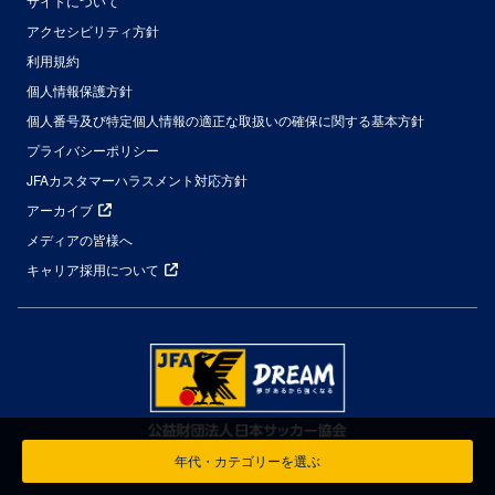
サイトについて
アクセシビリティ方針
利用規約
個人情報保護方針
個人番号及び特定個人情報の適正な取扱いの確保に関する基本方針
プライバシーポリシー
JFAカスタマーハラスメント対応方針
アーカイブ
メディアの皆様へ
キャリア採用について
年代・カテゴリーを選ぶ
© Japan Football Association All Rights Reserved.