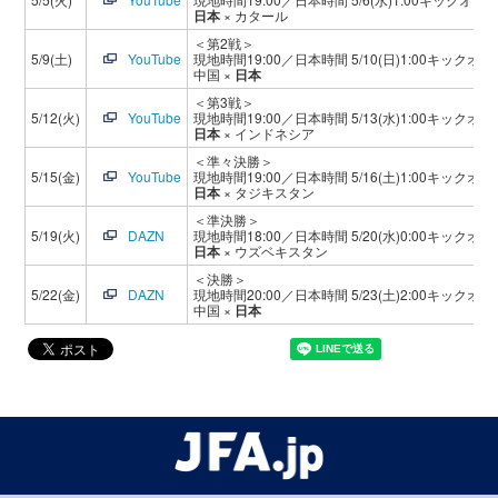
日本
× カタール
＜第2戦＞
5/9(土)
YouTube
現地時間19:00／日本時間 5/10(日)1:00キックオフ
中国 ×
日本
＜第3戦＞
5/12(火)
YouTube
現地時間19:00／日本時間 5/13(水)1:00キックオフ
日本
× インドネシア
＜準々決勝＞
5/15(金)
YouTube
現地時間19:00／日本時間 5/16(土)1:00キックオフ
日本
× タジキスタン
＜準決勝＞
5/19(火)
DAZN
現地時間18:00／日本時間 5/20(水)0:00キックオフ
日本
× ウズベキスタン
＜決勝＞
5/22(金)
DAZN
現地時間20:00／日本時間 5/23(土)2:00キックオフ
中国 ×
日本