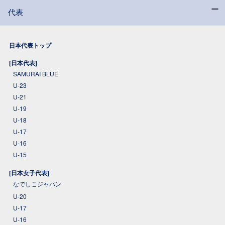
代表
日本代表トップ
[日本代表]
SAMURAI BLUE
U-23
U-21
U-19
U-18
U-17
U-16
U-15
[日本女子代表]
なでしこジャパン
U-20
U-17
U-16