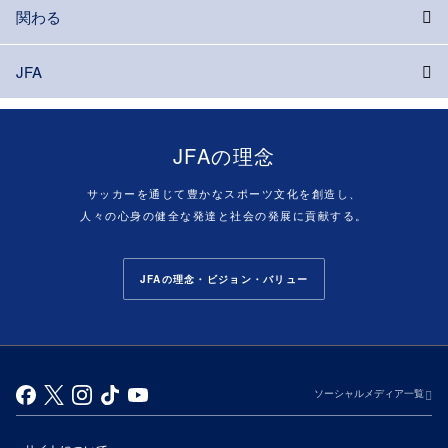
関わる
JFA
JFAの理念
サッカーを通じて豊かなスポーツ文化を創造し、
人々の心身の健全な発達と社会の発展に貢献する。
JFAの理念・ビジョン・バリュー
ソーシャルメディア一覧