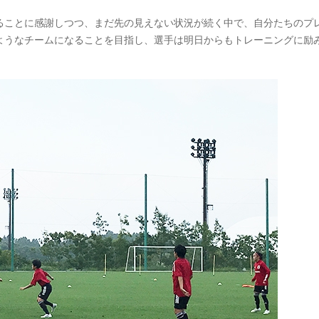
ることに感謝しつつ、まだ先の見えない状況が続く中で、自分たちのプ
ようなチームになることを目指し、選手は明日からもトレーニングに励