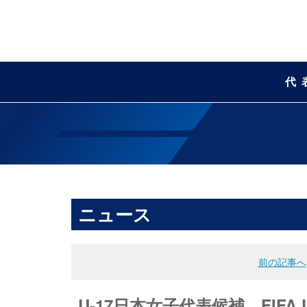
代
ニュース
前の記事へ
U-17日本女子代表候補 FIFA