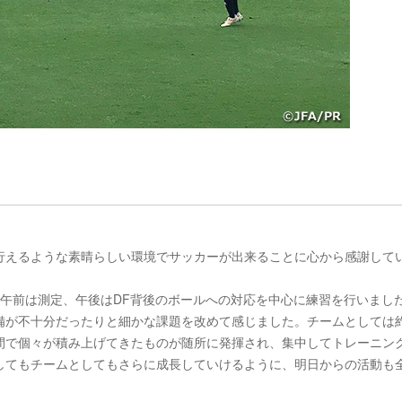
）
行えるような素晴らしい環境でサッカーが出来ることに心から感謝して
の午前は測定、午後はDF背後のボールへの対応を中心に練習を行いまし
備が不十分だったりと細かな課題を改めて感じました。チームとしては
間で個々が積み上げてきたものが随所に発揮され、集中してトレーニン
してもチームとしてもさらに成長していけるように、明日からの活動も