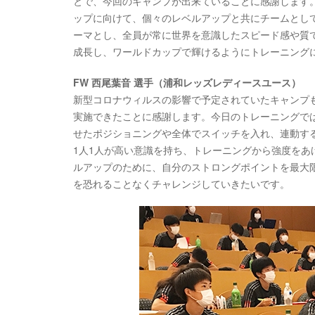
とで、今回のキャンプが出来ていることに感謝します。今
ップに向けて、個々のレベルアップと共にチームとし
ーマとし、全員が常に世界を意識したスピード感や質
成長し、ワールドカップで輝けるようにトレーニング
FW 西尾葉音 選手（浦和レッズレディースユース）
新型コロナウィルスの影響で予定されていたキャンプ
実施できたことに感謝します。今日のトレーニングで
せたポジショニングや全体でスイッチを入れ、連動するこ
1人1人が高い意識を持ち、トレーニングから強度を
ルアップのために、自分のストロングポイントを最大
を恐れることなくチャレンジしていきたいです。