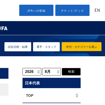
EN
JFAへの登録
チケット/グッズ
試合日程・結果
選手・スタッフ
年代・カテゴリーを選ぶ
日本代表
TOP