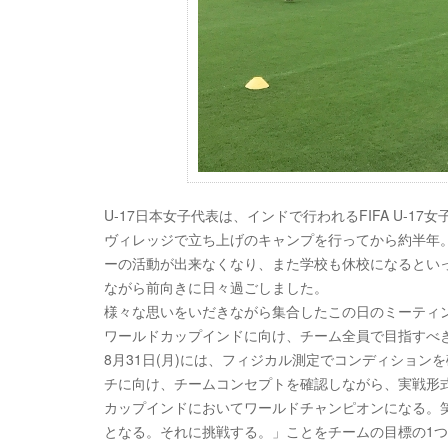
U-17日本女子代表は、インドで行われるFIFA U-1
ヴィレッジで立ち上げのキャンプを行ってから約半年
ーの活動が出来なくなり、また学校も休校になるとい
ながら前向きに日々過ごしました。
様々な思いをいだきながら集合したこの日のミーティングで
ワールドカップインドに向け、チーム全員で目指すべ
8月31日(月)には、フィジカル測定でコンディショ
チに向け、チームコンセプトを確認しながら、実戦形式を中
カップインドにおいてワールドチャンピオンになる。
となる。それに挑戦する。」ことをチームの目標の1