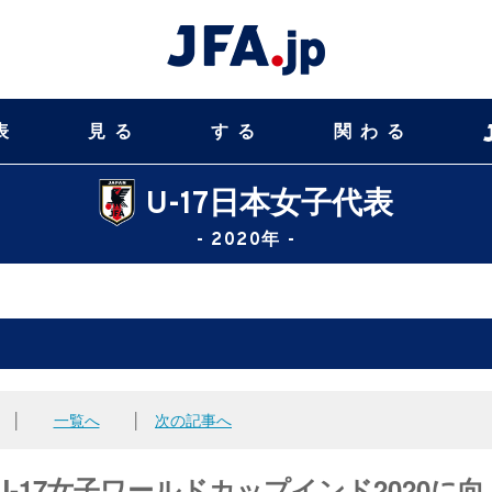
表
見る
する
関わる
U-17日本女子代表
- 2020年 -
│
一覧へ
│
次の記事へ
 U-17女子ワールドカップインド2020に向