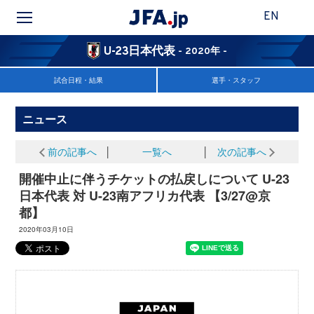
EN
U-23日本代表
- 2020年 -
試合日程・結果
選手・スタッフ
ニュース
前の記事へ
│
一覧へ
│
次の記事へ
開催中止に伴うチケットの払戻しについて U-23
日本代表 対 U-23南アフリカ代表 【3/27@京
都】
2020年03月10日