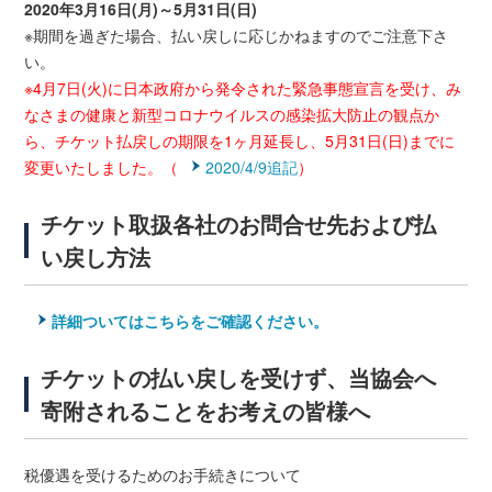
2020年3月16日(月)～5月31日(日)
※期間を過ぎた場合、払い戻しに応じかねますのでご注意下さ
い。
※4月7日(火)に日本政府から発令された緊急事態宣言を受け、み
なさまの健康と新型コロナウイルスの感染拡大防止の観点か
ら、チケット払戻しの期限を1ヶ月延長し、5月31日(日)までに
変更いたしました。（
2020/4/9追記
）
チケット取扱各社のお問合せ先および払
い戻し方法
詳細ついてはこちらをご確認ください。
チケットの払い戻しを受けず、当協会へ
寄附されることをお考えの皆様へ
税優遇を受けるためのお手続きについて