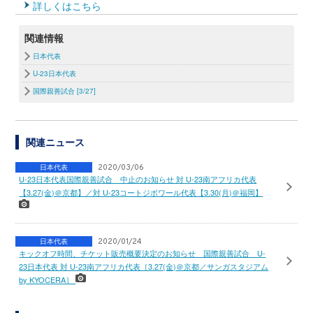
詳しくはこちら
関連情報
日本代表
U-23日本代表
国際親善試合 [3/27]
関連ニュース
日本代表
2020/03/06
U-23日本代表国際親善試合 中止のお知らせ 対 U-23南アフリカ代表
【3.27(金)＠京都】／対 U-23コートジボワール代表【3.30(月)＠福岡】
日本代表
2020/01/24
キックオフ時間、チケット販売概要決定のお知らせ 国際親善試合 U-
23日本代表 対 U-23南アフリカ代表［3.27(金)＠京都／サンガスタジアム
by KYOCERA］