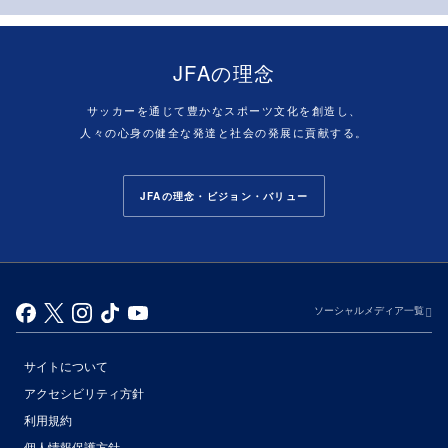
JFAの理念
サッカーを通じて豊かなスポーツ文化を創造し、
人々の心身の健全な発達と社会の発展に貢献する。
JFAの理念・ビジョン・バリュー
ソーシャルメディア一覧
サイトについて
アクセシビリティ方針
利用規約
個人情報保護方針