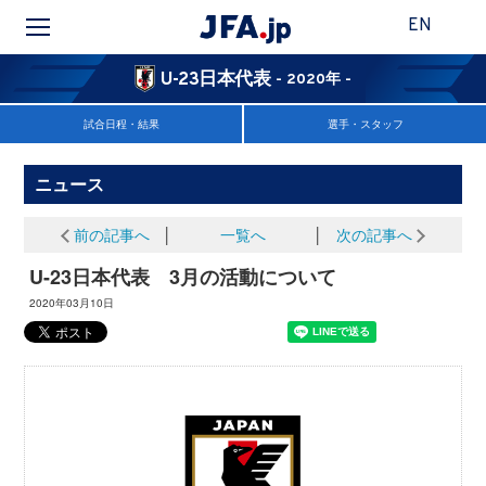
EN
U-23日本代表
- 2020年 -
試合日程・結果
選手・スタッフ
ニュース
前の記事へ
│
一覧へ
│
次の記事へ
U-23日本代表 3月の活動について
2020年03月10日