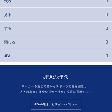
代表
見る
する
関わる
JFA
JFAの理念
サッカーを通じて豊かなスポーツ文化を創造し、
人々の心身の健全な発達と社会の発展に貢献する。
JFAの理念・ビジョン・バリュー