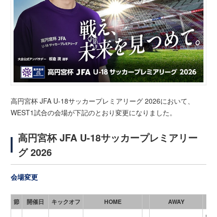
高円宮杯 JFA U-18サッカープレミアリーグ 2026において、
WEST1試合の会場が下記のとおり変更になりました。
高円宮杯 JFA U-18サッカープレミアリー
グ 2026
会場変更
節
開催日
キックオフ
HOME
AWAY
いぶ