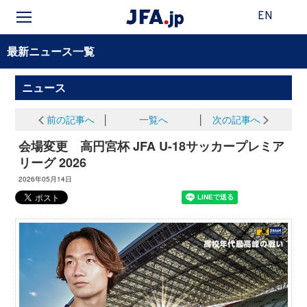
EN
最新ニュース一覧
ニュース
前の記事へ
│
一覧へ
│
次の記事へ
会場変更 高円宮杯 JFA U-18サッカープレミア
リーグ 2026
2026年05月14日