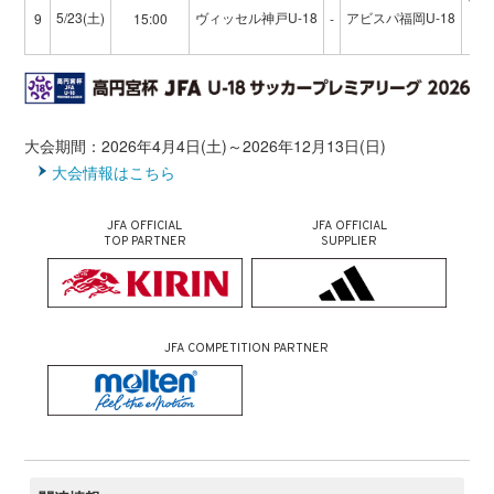
5/23(土)
ヴィッセル神戸U-18
アビスパ福岡U-18
9
15:00
-
ノ
大会期間：2026年4月4日(土)～2026年12月13日(日)
大会情報はこちら
JFA OFFICIAL
JFA OFFICIAL
TOP PARTNER
SUPPLIER
JFA COMPETITION PARTNER