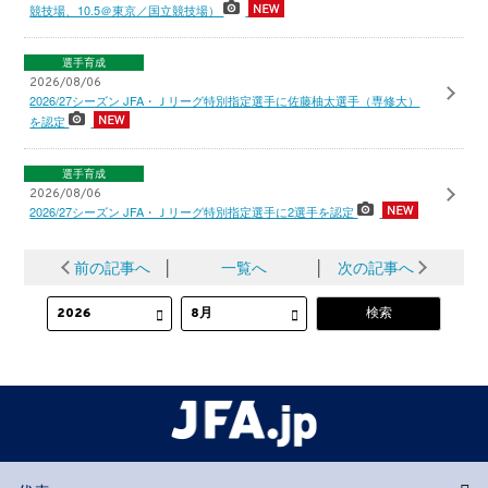
競技場、10.5＠東京／国立競技場）
選手育成
2026/08/06
2026/27シーズン JFA・Ｊリーグ特別指定選手に佐藤柚太選手（専修大）
を認定
選手育成
2026/08/06
2026/27シーズン JFA・Ｊリーグ特別指定選手に2選手を認定
前の記事へ
│
一覧へ
│
次の記事へ