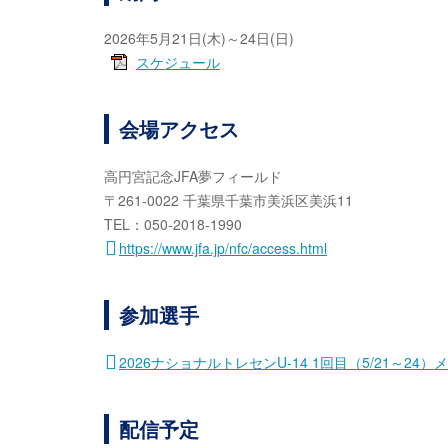
2026年5月21日(木)～24日(日)
スケジュール
会場アクセス
高円宮記念JFA夢フィールド
〒261-0022 千葉県千葉市美浜区美浜11
TEL：050-2018-1990
https://www.jfa.jp/nfc/access.html
参加選手
2026ナショナルトレセンU-14 1回目（5/21～24）
配信予定