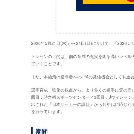
2026年5月21日(木)から24日(日)にかけて、「202
トレセンの目的は、個の育成の充実を図る高いレベル
ていくことです。
また、本施策は指導者へのJFAの発信機会としても重
選手育成・強化の観点から、より多くの選手に質の高い
回目：時之栖スポーツセンター／3回目：Jヴィレッジ
出された「日本サッカーの課題」から各年代に応じた
を行っています。
期間