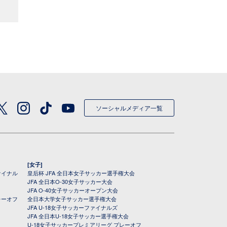
ソーシャルメディア一覧
[女子]
ァイナル
皇后杯 JFA 全日本女子サッカー選手権大会
JFA 全日本O-30女子サッカー大会
JFA O-40女子サッカーオープン大会
レーオフ
全日本大学女子サッカー選手権大会
JFA U-18女子サッカーファイナルズ
JFA 全日本U-18女子サッカー選手権大会
U-18女子サッカープレミアリーグ プレーオフ