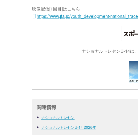
映像配信[1回目]はこちら
https://www.jfa.jp/youth_development/national_trace
ナショナルトレセンU-14
関連情報
ナショナルトレセン
ナショナルトレセンU-14 2026年