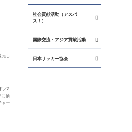
社会貢献活動（アスパ
ス！）
国際交流・アジア貢献活動
還元し
日本サッカー協会
ド／2
準に抽
チャー