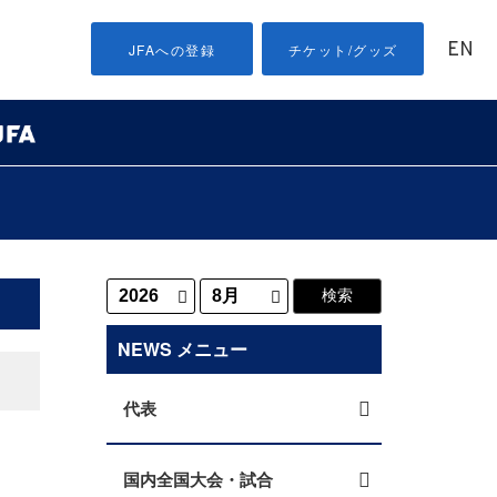
EN
JFAへの登録
チケット/グッズ
NEWS メニュー
代表
国内全国大会・試合