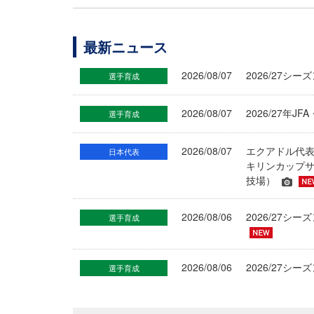
最新ニュース
2026/08/07
2026/27シ
選手育成
2026/08/07
2026/27年
選手育成
2026/08/07
エクアドル代
日本代表
キリンカップサ
技場）
2026/08/06
2026/27
選手育成
2026/08/06
2026/27シ
選手育成