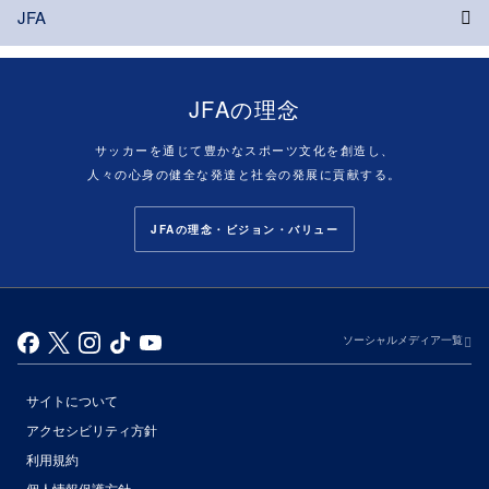
JFA
JFAの理念
サッカーを通じて豊かなスポーツ文化を創造し、
人々の心身の健全な発達と社会の発展に貢献する。
JFAの理念・ビジョン・バリュー
ソーシャルメディア一覧
サイトについて
アクセシビリティ方針
利用規約
個人情報保護方針