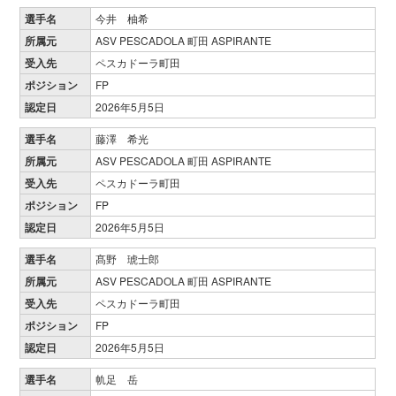
選手名
今井 柚希
所属元
ASV PESCADOLA 町田 ASPIRANTE
受入先
ペスカドーラ町田
ポジション
FP
認定日
2026年5月5日
選手名
藤澤 希光
所属元
ASV PESCADOLA 町田 ASPIRANTE
受入先
ペスカドーラ町田
ポジション
FP
認定日
2026年5月5日
選手名
髙野 琥士郎
所属元
ASV PESCADOLA 町田 ASPIRANTE
受入先
ペスカドーラ町田
ポジション
FP
認定日
2026年5月5日
選手名
㠶足 岳