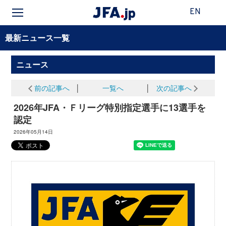
EN
最新ニュース一覧
ニュース
前の記事へ
│
一覧へ
│
次の記事へ
2026年JFA・Ｆリーグ特別指定選手に13選手を
認定
2026年05月14日