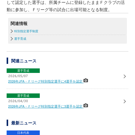
して認定した選手は、所属チームに登録したままＦクラブの活
動に参加し、Ｆリーグ等の試合に出場可能となる制度。
関連情報
特別指定選手制度
選手育成
関連ニュース
選手育成
2026/05/07
2026年JFA・Ｆリーグ特別指定選手に4選手を認定
選手育成
2026/04/30
2026年JFA・Ｆリーグ特別指定選手に3選手を認定
最新ニュース
日本代表