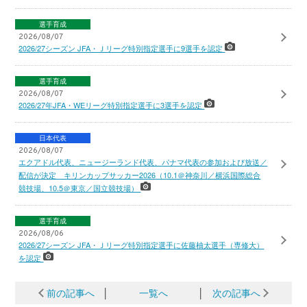
選手育成
2026/08/07
2026/27シーズン JFA・Ｊリーグ特別指定選手に9選手を認定
選手育成
2026/08/07
2026/27年JFA・WEリーグ特別指定選手に3選手を認定
日本代表
2026/08/07
エクアドル代表、ニュージーランド代表、パナマ代表の参加および放送／
配信が決定 キリンカップサッカー2026（10.1＠神奈川／横浜国際総合
競技場、10.5＠東京／国立競技場）
選手育成
2026/08/06
2026/27シーズン JFA・Ｊリーグ特別指定選手に佐藤柚太選手（専修大）
を認定
前の記事へ
│
一覧へ
│
次の記事へ