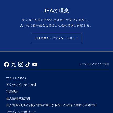
JFAの理念
サッカーを通じて豊かなスポーツ文化を創造し、
人々の心身の健全な発達と社会の発展に貢献する。
JFAの理念・ビジョン・バリュー
ソーシャルメディア一覧
サイトについて
アクセシビリティ方針
利用規約
個人情報保護方針
個人番号及び特定個人情報の適正な取扱いの確保に関する基本方針
プライバシーポリシー