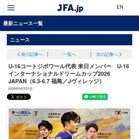
EN
最新ニュース一覧
ニュース
前の記事へ
│
一覧へ
│
次の記事へ
U-16コートジボワール代表 来日メンバー U-16
インターナショナルドリームカップ2026
JAPAN（6.3-6.7 福島／Jヴィレッジ）
2026年06月01日