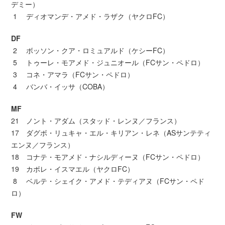
デミー）
1 ディオマンデ・アメド・ラザク（ヤクロFC）
DF
2 ボッソン・クア・ロミュアルド（ケシーFC）
5 トゥーレ・モアメド・ジュニオール（FCサン・ペドロ）
3 コネ・アマラ（FCサン・ペドロ）
4 バンバ・イッサ（COBA）
MF
21 ノント・アダム（スタッド・レンヌ／フランス）
17 ダグボ・リュキャ・エル・キリアン・レネ（ASサンテティ
エンヌ／フランス）
18 コナテ・モアメド・ナシルディーヌ（FCサン・ペドロ）
19 カボレ・イスマエル（ヤクロFC）
8 ベルテ・シェイク・アメド・テディアヌ（FCサン・ペド
ロ）
FW