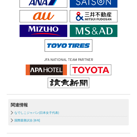
JFA NATIONAL TEAM PARTNER
関連情報
なでしこジャパン(日本女子代表)
国際親善試合 [6/6]