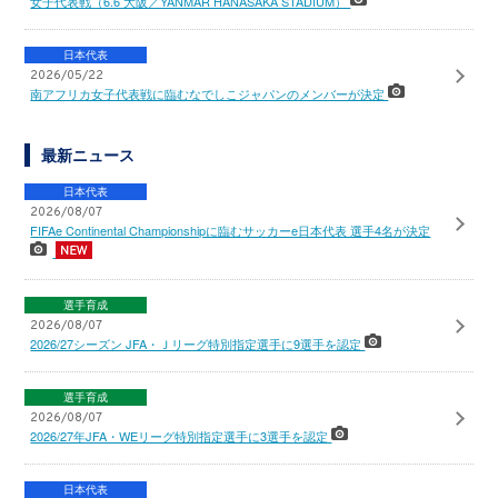
女子代表戦（6.6 大阪／YANMAR HANASAKA STADIUM）
日本代表
2026/05/22
南アフリカ女子代表戦に臨むなでしこジャパンのメンバーが決定
最新ニュース
日本代表
2026/08/07
FIFAe Continental Championshipに臨むサッカーe日本代表 選手4名が決定
選手育成
2026/08/07
2026/27シーズン JFA・Ｊリーグ特別指定選手に9選手を認定
選手育成
2026/08/07
2026/27年JFA・WEリーグ特別指定選手に3選手を認定
日本代表