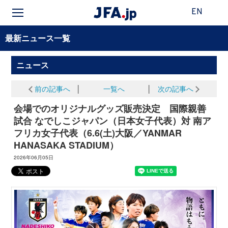
EN
最新ニュース一覧
ニュース
前の記事へ
│
一覧へ
│
次の記事へ
会場でのオリジナルグッズ販売決定 国際親善
試合 なでしこジャパン（日本女子代表）対 南ア
フリカ女子代表（6.6(土)大阪／YANMAR
HANASAKA STADIUM）
2026年06月05日