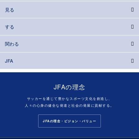
見る
する
関わる
JFA
JFAの理念
サッカーを通じて豊かなスポーツ文化を創造し、
人々の心身の健全な発達と社会の発展に貢献する。
JFAの理念・ビジョン・バリュー