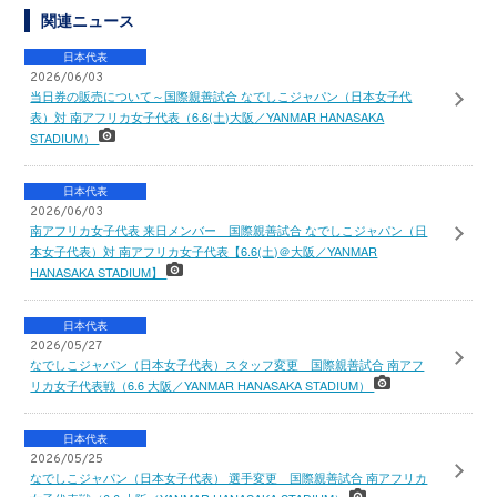
関連ニュース
日本代表
2026/06/03
当日券の販売について～国際親善試合 なでしこジャパン（日本女子代
表）対 南アフリカ女子代表（6.6(土)大阪／YANMAR HANASAKA
STADIUM）
日本代表
2026/06/03
南アフリカ女子代表 来日メンバー 国際親善試合 なでしこジャパン（日
本女子代表）対 南アフリカ女子代表【6.6(土)＠大阪／YANMAR
HANASAKA STADIUM】
日本代表
2026/05/27
なでしこジャパン（日本女子代表）スタッフ変更 国際親善試合 南アフ
リカ女子代表戦（6.6 大阪／YANMAR HANASAKA STADIUM）
日本代表
2026/05/25
なでしこジャパン（日本女子代表） 選手変更 国際親善試合 南アフリカ