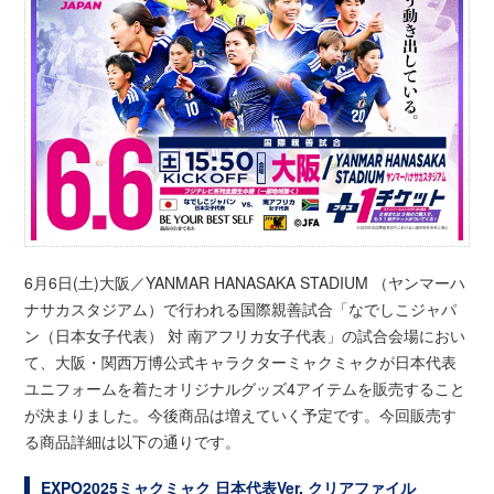
6月6日(土)大阪／YANMAR HANASAKA STADIUM （ヤンマーハ
ナサカスタジアム）で行われる国際親善試合「なでしこジャパ
ン（日本女子代表） 対 南アフリカ女子代表」の試合会場におい
て、大阪・関西万博公式キャラクターミャクミャクが日本代表
ユニフォームを着たオリジナルグッズ4アイテムを販売すること
が決まりました。今後商品は増えていく予定です。今回販売す
る商品詳細は以下の通りです。
EXPO2025ミャクミャク 日本代表Ver. クリアファイル