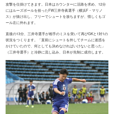
攻撃を仕掛けてきます。日本はカウンターに活路を求め、12分
にはルーズボールを拾ったFW三井寺眞選手（横浜F・マリノ
ス）が抜け出し、フリーでシュートを放ちますが、惜しくもゴ
ール左に外れます。
直後の13分、三井寺選手が相手のミスを突いて再びGKと1対1の
状況をつくります。「直前にシュートを外してチームに迷惑を
かけていたので、何としても決めなければいけないと思った」
（三井寺選手）と冷静に流し込み、日本が先制に成功します。