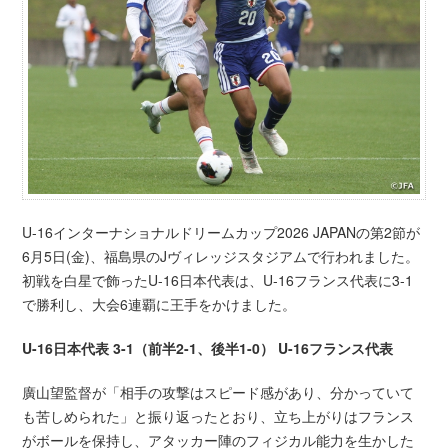
U-16インターナショナルドリームカップ2026 JAPANの第2節が
6月5日(金)、福島県のJヴィレッジスタジアムで行われました。
初戦を白星で飾ったU-16日本代表は、U-16フランス代表に3-1
で勝利し、大会6連覇に王手をかけました。
U-16日本代表 3-1（前半2-1、後半1-0） U-16フランス代表
廣山望監督が「相手の攻撃はスピード感があり、分かっていて
も苦しめられた」と振り返ったとおり、立ち上がりはフランス
がボールを保持し、アタッカー陣のフィジカル能力を生かした