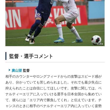
監督・選手コメント
廣山望
監督
相手のカウンターやロングフィードからの攻撃はスピード感が
あり、分かっていても苦しめられました。それでも最少失点に
抑えられたことは自信にしてほしいです。攻撃に関しては、ペ
ナルティーエリアに入っていける選手を日本全国から集めてい
て、彼らには「エリア内で勝負してくれ」と伝えています。チ
ャンスのときに相手のペナルティーエリア内に入っていく姿勢