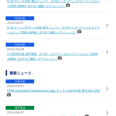
U-16フランス代表 来日メンバー U-16インターナショナルドリームカッ
プ2026 JAPAN（6.3-6.7 福島／Jヴィレッジ）
日本代表
2026/06/01
U-16コートジボワール代表 来日メンバー U-16インターナショナルドリ
ームカップ2026 JAPAN（6.3-6.7 福島／Jヴィレッジ）
日本代表
2026/05/28
U-16日本代表 選手変更 U-16インターナショナルドリームカップ2026
JAPAN（5.31-6.7 福島／Jヴィレッジ）
最新ニュース
日本代表
2026/08/07
FIFAe Continental Championshipに臨むサッカーe日本代表 選手4名が決定
選手育成
2026/08/07