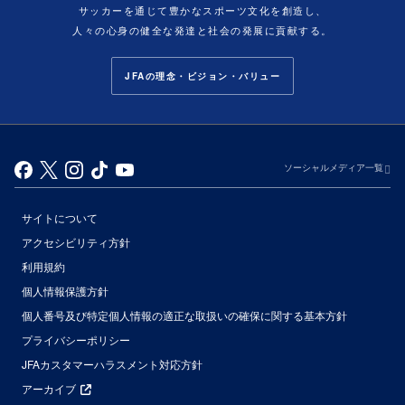
サッカーを通じて豊かなスポーツ文化を創造し、
人々の心身の健全な発達と社会の発展に貢献する。
JFAの理念・ビジョン・バリュー
ソーシャルメディア一覧
サイトについて
アクセシビリティ方針
利用規約
個人情報保護方針
個人番号及び特定個人情報の適正な取扱いの確保に関する基本方針
プライバシーポリシー
JFAカスタマーハラスメント対応方針
アーカイブ