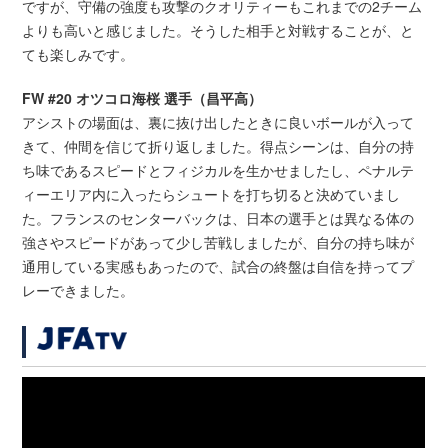
ですが、守備の強度も攻撃のクオリティーもこれまでの2チーム
よりも高いと感じました。そうした相手と対戦することが、と
ても楽しみです。
FW #20 オツコロ海桜 選手（昌平高）
アシストの場面は、裏に抜け出したときに良いボールが入って
きて、仲間を信じて折り返しました。得点シーンは、自分の持
ち味であるスピードとフィジカルを生かせましたし、ペナルテ
ィーエリア内に入ったらシュートを打ち切ると決めていまし
た。フランスのセンターバックは、日本の選手とは異なる体の
強さやスピードがあって少し苦戦しましたが、自分の持ち味が
通用している実感もあったので、試合の終盤は自信を持ってプ
レーできました。