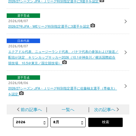
2026/27シーズン JFA・Ｊリーグ特別指定選手に9選手を認定
選手育成
2026/08/07
2026/27年JFA・WEリーグ特別指定選手に3選手を認定
日本代表
2026/08/07
エクアドル代表、ニュージーランド代表、パナマ代表の参加および放送／
配信が決定 キリンカップサッカー2026（10.1＠神奈川／横浜国際総合
競技場、10.5＠東京／国立競技場）
選手育成
2026/08/06
2026/27シーズン JFA・Ｊリーグ特別指定選手に佐藤柚太選手（専修大）
を認定
前の記事へ
│
一覧へ
│
次の記事へ