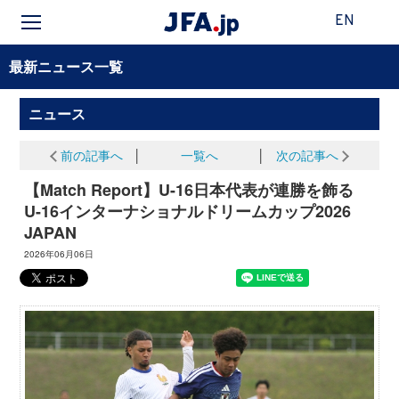
EN
最新ニュース一覧
ニュース
前の記事へ
│
一覧へ
│
次の記事へ
【Match Report】U-16日本代表が連勝を飾る
U-16インターナショナルドリームカップ2026
JAPAN
2026年06月06日